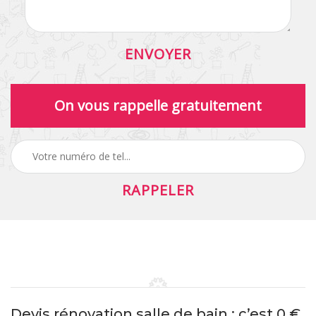
On vous rappelle gratuitement
Devis rénovation salle de bain : c’est 0 €