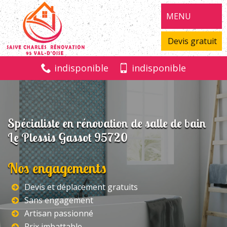
MENU
Devis gratuit
indisponible
indisponible
Spécialiste en rénovation de salle de bain
Le Plessis Gassot 95720
Nos engagements
Devis et déplacement gratuits
Sans engagement
Artisan passionné
Prix imbattable