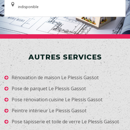
indisponible
AUTRES SERVICES
Rénovation de maison Le Plessis Gassot
Pose de parquet Le Plessis Gassot
Pose rénovation cuisine Le Plessis Gassot
Peintre intérieur Le Plessis Gassot
Pose tapisserie et toile de verre Le Plessis Gassot