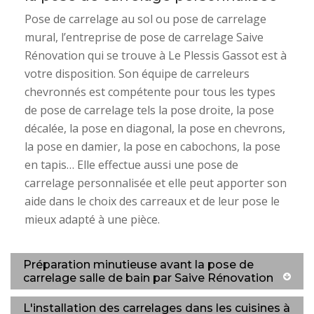
Pose de carrelage au sol ou pose de carrelage
mural, l’entreprise de pose de carrelage Saive
Rénovation qui se trouve à Le Plessis Gassot est à
votre disposition. Son équipe de carreleurs
chevronnés est compétente pour tous les types
de pose de carrelage tels la pose droite, la pose
décalée, la pose en diagonal, la pose en chevrons,
la pose en damier, la pose en cabochons, la pose
en tapis… Elle effectue aussi une pose de
carrelage personnalisée et elle peut apporter son
aide dans le choix des carreaux et de leur pose le
mieux adapté à une pièce.
Préparation minutieuse avant la pose de
carrelage salle de bain par Saive Rénovation
L'installation des carrelages dans les cuisines à