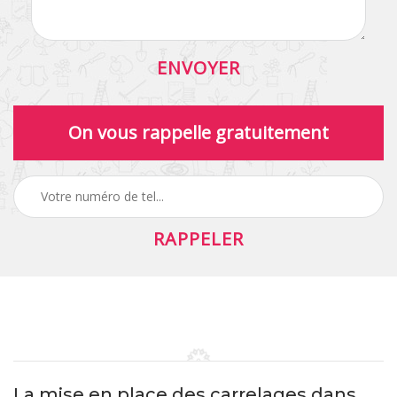
On vous rappelle gratuitement
La mise en place des carrelages dans