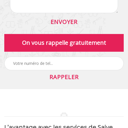
On vous rappelle gratuitement
L’avantage avec les services de Saive