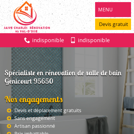
MENU
Devis gratuit
indisponible
indisponible
Spécialiste en rénovation de salle de bain
Genicourt 95650
Nos engagements
Devis et déplacement gratuits
Sans engagement
Artisan passionné
Prix imbattable