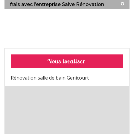
frais avec l’entreprise Saive Rénovation
Nous localiser
Rénovation salle de bain Genicourt