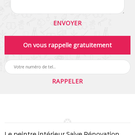
On vous rappelle gratuitement
Le peintre intérieur Saive Rénovation