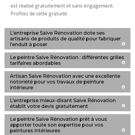
est réalisé gratuitement et sans engagement.
Profitez de cette gratuité.
L’entreprise Saive Rénovation dote ses
artisans de produits de qualité pour fabriquer
l’enduit à poser
Le peintre Saive Rénovation : différentes grilles
tarifaires abordables
Artisan Saive Rénovation avec une excellente
notoriété pour vos travaux de peinture
intérieure
L’entreprise mieux-disant Saive Rénovation
établit votre devis gratuitement
Le peintre Saive Rénovation prêt à vous
apporter toute son expertise pour vos
peintures intérieures