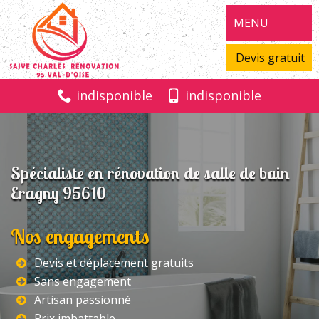
MENU
Devis gratuit
indisponible
indisponible
Spécialiste en rénovation de salle de bain
Eragny 95610
Nos engagements
Devis et déplacement gratuits
Sans engagement
Artisan passionné
Prix imbattable