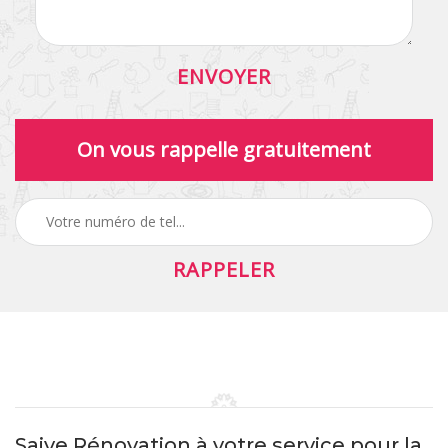
On vous rappelle gratuitement
Saive Rénovation à votre service pour la