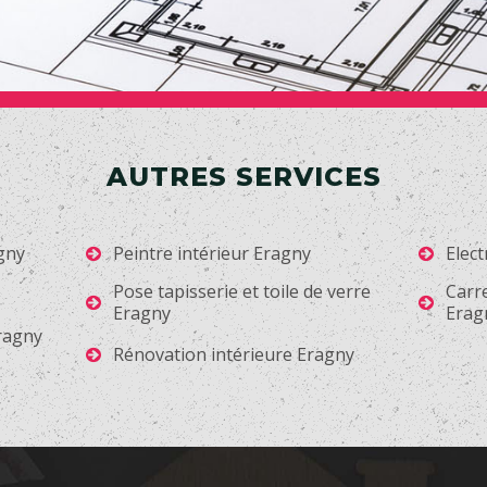
AUTRES SERVICES
gny
Peintre intérieur Eragny
Elect
Pose tapisserie et toile de verre
Carr
Eragny
Erag
Eragny
Rénovation intérieure Eragny