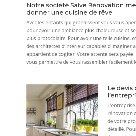
Notre société Saive Rénovation met
donner une cuisine de rêve
Avec les enfants qui grandissent vous vous aper
pour avoir une ambiance plus chaleureuse et se m
plus protocolaire. Pour avoir une telle cuisine,
des architectes d’intérieur capables d’imaginer av
appartient de cogiter. Votre attente sera payée. Il
vous permettre de vous rassembler facilement le 
Le devis 
l’entrepr
L’entreprise
rénovation o
de votre proj
détaillé. Pou