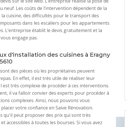
evis sur le site web. L’entreprise réalise la pose de
du neuf. Les coûts de l’intervention dépendent de la
 la cuisine, des difficultés pour le transport des
omposants dans les escaliers pour les appartements
. L’entreprise établit le devis gratuitement et la
vous engage pas.
ux d'installation des cuisines à Eragny
95610
 sont des pièces où les propriétaires peuvent
epas. En effet, il est très utile de réaliser leur
 Il est très complexe de procéder à ces interventions.
nt, il va falloir convier des experts pour procéder à
tions complexes. Ainsi, nous pouvons vous
e placer votre confiance en Saive Rénovation.
s qu'il peut proposer des prix qui sont très
 et accessibles à toutes les bourses. Si vous avez