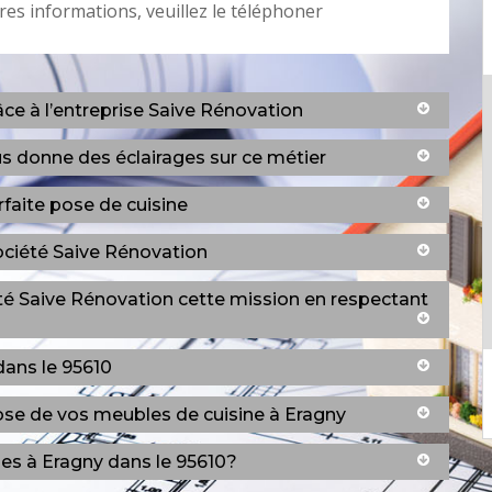
res informations, veuillez le téléphoner
âce à l’entreprise Saive Rénovation
us donne des éclairages sur ce métier
faite pose de cuisine
société Saive Rénovation
été Saive Rénovation cette mission en respectant
dans le 95610
pose de vos meubles de cuisine à Eragny
ines à Eragny dans le 95610?