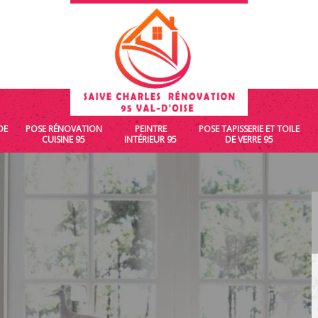
DE
POSE RÉNOVATION
PEINTRE
POSE TAPISSERIE ET TOILE
CUISINE 95
INTÉRIEUR 95
DE VERRE 95