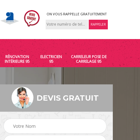
ON VOUS RAPPELLE GRATUITEMENT
RÉNOVATION
ELECTRICIEN
CARRELEUR POSE DE
INTÉRIEURE 95
95
CARRELAGE 95
DEVIS GRATUIT