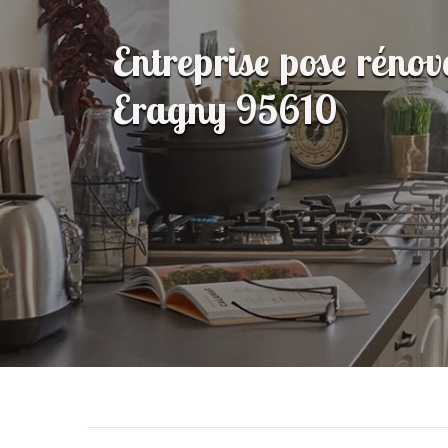
Entreprise pose rénov
Eragny 95610