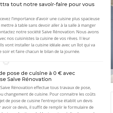
tra tout notre savoir-faire pour vous
cevez l’importance d’avoir une cuisine plus spacieuse
ettre à table sans devoir aller à la salle à manger
 contactez notre société Saive Rénovation. Nous avons
ec nos cuisinistes la cuisine de vos rêves. Il leur
s vont installer la cuisine idéale avec un îlot qui va
soir et faire chacun le bilan de la journée.
de pose de cuisine à 0 € avec
ise Saive Rénovation
 Saive Rénovation effectue tous travaux de pose,
u changement de cuisine. Pour connaitre les coûts
et de pose de cuisine l’entreprise établit un devis
r avoir ce devis, il suffit de remplir le formulaire de