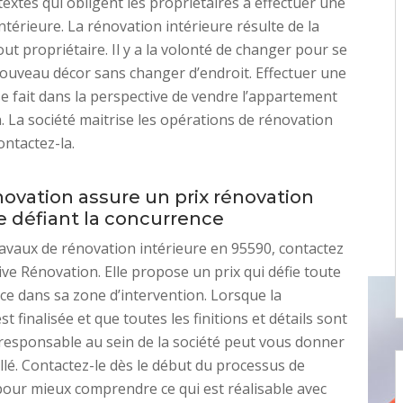
textes qui obligent les propriétaires à effectuer une
ntérieure. La rénovation intérieure résulte de la
out propriétaire. Il y a la volonté de changer pour se
uveau décor sans changer d’endroit. Effectuer une
e fait dans la perspective de vendre l’appartement
. La société maitrise les opérations de rénovation
ontactez-la.
novation assure un prix rénovation
e défiant la concurrence
avaux de rénovation intérieure en 95590, contactez
aive Rénovation. Elle propose un prix qui défie toute
ce dans sa zone d’intervention. Lorsque la
t finalisée et que toutes les finitions et détails sont
 responsable au sein de la société peut vous donner
illé. Contactez-le dès le début du processus de
our mieux comprendre ce qui est réalisable avec