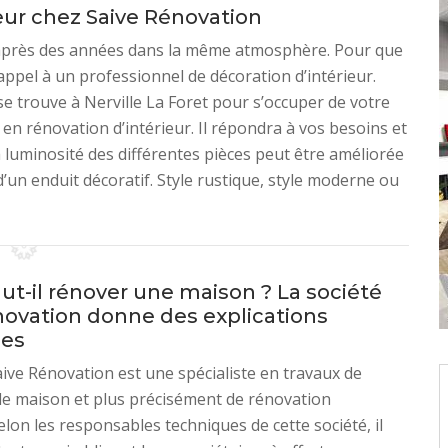
ieur chez Saive Rénovation
e après des années dans la même atmosphère. Pour que
e appel à un professionnel de décoration d’intérieur.
 trouve à Nerville La Foret pour s’occuper de votre
 en rénovation d’intérieur. Il répondra à vos besoins et
 luminosité des différentes pièces peut être améliorée
d’un enduit décoratif. Style rustique, style moderne ou
ut-il rénover une maison ? La société
novation donne des explications
ues
aive Rénovation est une spécialiste en travaux de
de maison et plus précisément de rénovation
elon les responsables techniques de cette société, il