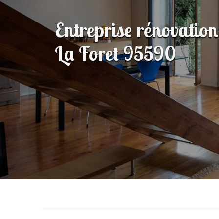
Entreprise rénovation
La Foret 95590