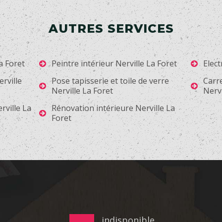
AUTRES SERVICES
a Foret
Peintre intérieur Nerville La Foret
Elect
rville
Pose tapisserie et toile de verre
Carr
Nerville La Foret
Nervi
rville La
Rénovation intérieure Nerville La
Foret
indisponible