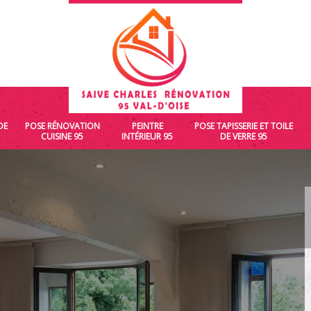
DE
POSE RÉNOVATION
PEINTRE
POSE TAPISSERIE ET TOILE
CUISINE 95
INTÉRIEUR 95
DE VERRE 95