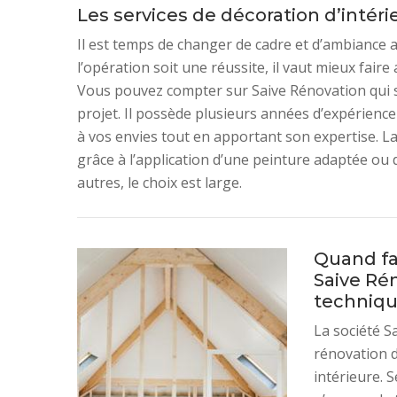
Les services de décoration d’intér
Il est temps de changer de cadre et d’ambianc
l’opération soit une réussite, il vaut mieux fair
Vous pouvez compter sur Saive Rénovation qui se
projet. Il possède plusieurs années d’expérience
à vos envies tout en apportant son expertise. La
grâce à l’application d’une peinture adaptée ou 
autres, le choix est large.
Quand fa
Saive Ré
techniq
La société S
rénovation 
intérieure. S