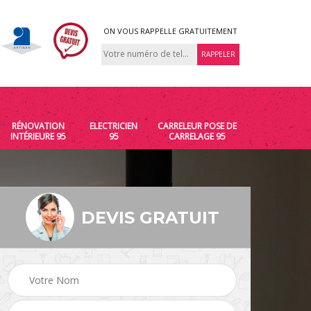
ON VOUS RAPPELLE GRATUITEMENT
RÉNOVATION
ELECTRICIEN
CARRELEUR POSE DE
INTÉRIEURE 95
95
CARRELAGE 95
DEVIS GRATUIT