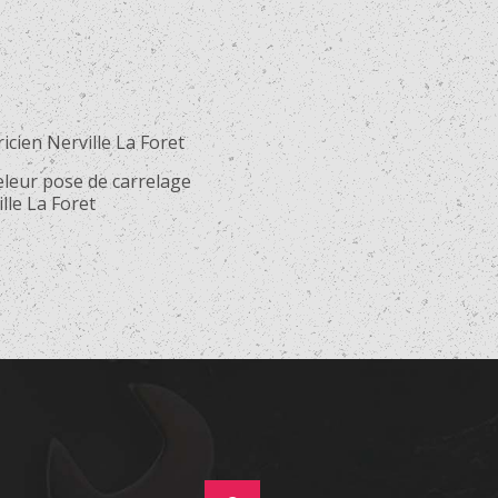
ricien Nerville La Foret
eleur pose de carrelage
lle La Foret