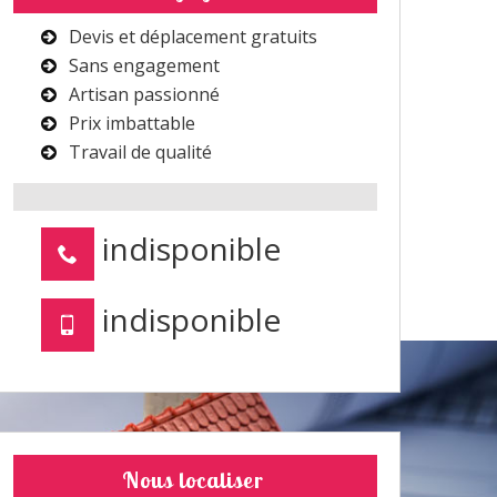
Devis et déplacement gratuits
Sans engagement
Artisan passionné
Prix imbattable
Travail de qualité
indisponible
indisponible
Nous localiser