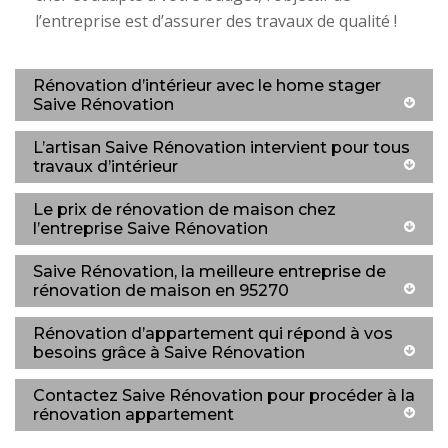
l’entreprise est d’assurer des travaux de qualité !
Rénovation d’intérieur avec le home stager
Saive Rénovation
L’artisan Saive Rénovation intervient pour tous
travaux d’intérieur
Le prix de rénovation de maison chez
l’entreprise Saive Rénovation
Saive Rénovation, la meilleure entreprise de
rénovation de maison en 95270
Rénovation d’appartement qui répond à vos
besoins grâce à Saive Rénovation
Contactez Saive Rénovation pour procéder à la
rénovation appartement