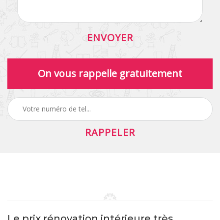
On vous rappelle gratuitement
Le prix rénovation intérieure très