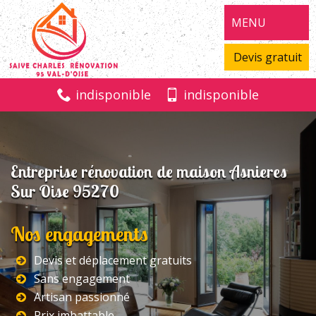
MENU
Devis gratuit
indisponible
indisponible
Entreprise rénovation de maison Asnieres
Sur Oise 95270
Nos engagements
Devis et déplacement gratuits
Sans engagement
Artisan passionné
Prix imbattable