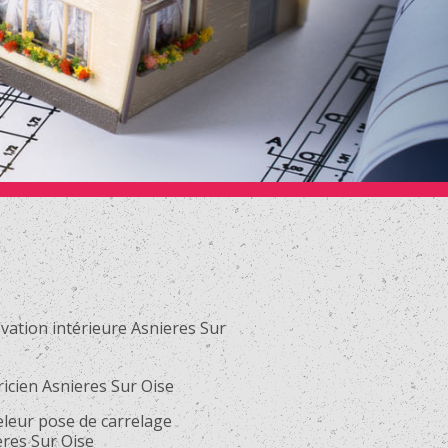
vation intérieure Asnieres Sur
ricien Asnieres Sur Oise
eleur pose de carrelage
eres Sur Oise