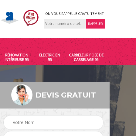
ON VOUS RAPPELLE GRATUITEMENT
RÉNOVATION
ELECTRICIEN
CARRELEUR POSE DE
INTÉRIEURE 95
95
CARRELAGE 95
DEVIS GRATUIT