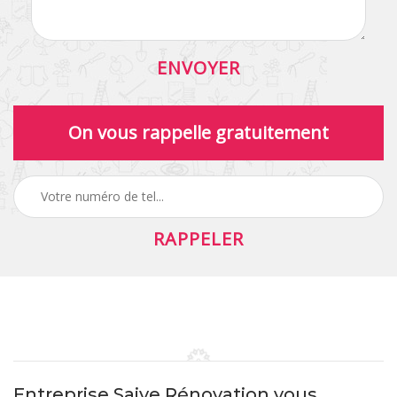
On vous rappelle gratuitement
Entreprise Saive Rénovation vous