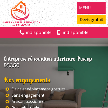
MENU
Devis gratuit
indisponible
indisponible
Entreprise rénovation intérieure Piscop
95350
Nos engagements
Devis et déplacement gratuits
Sans engagement
Artisan passionné
Prix imbattable