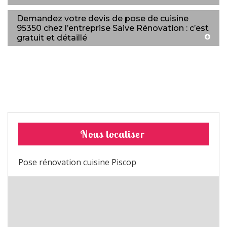
Demandez votre devis de pose de cuisine
95350 chez l’entreprise Saive Rénovation : c’est
gratuit et détaillé
Nous localiser
Pose rénovation cuisine Piscop