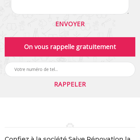
On vous rappelle gratuitement
Confiez à la société Saive Rénovation la