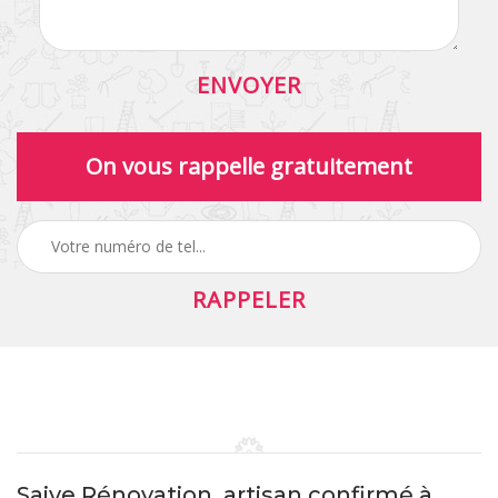
On vous rappelle gratuitement
Saive Rénovation, artisan confirmé à