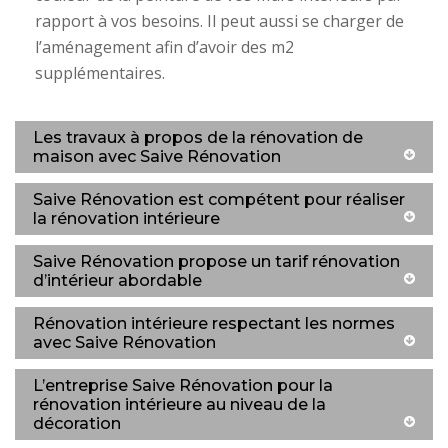
rapport à vos besoins. Il peut aussi se charger de
l’aménagement afin d’avoir des m2
supplémentaires.
Les travaux à propos de la rénovation de
maison avec Saive Rénovation
Saive Rénovation est compétent pour réaliser
la rénovation intérieure
Saive Rénovation propose un tarif rénovation
d’intérieur abordable
Rénovation intérieure respectant les normes
avec Saive Rénovation
L’entreprise Saive Rénovation pour la
rénovation intérieure au niveau de la
décoration