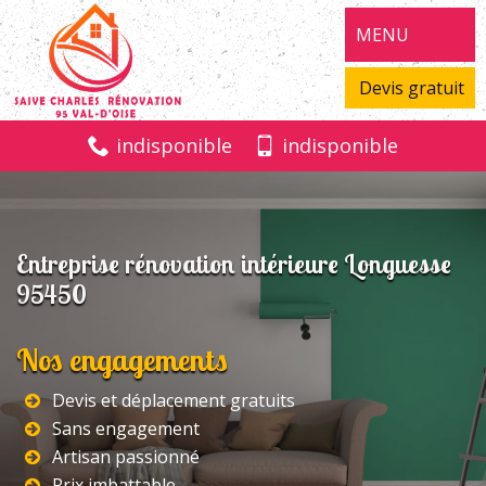
MENU
Devis gratuit
indisponible
indisponible
Entreprise rénovation intérieure Longuesse
95450
Nos engagements
Devis et déplacement gratuits
Sans engagement
Artisan passionné
Prix imbattable