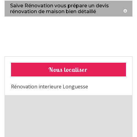
Saive Rénovation vous prépare un devis
rénovation de maison bien détaillé
Nous localiser
Rénovation interieure Longuesse