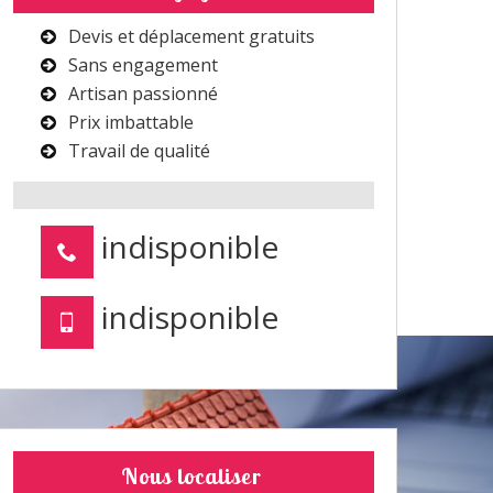
Devis et déplacement gratuits
Sans engagement
Artisan passionné
Prix imbattable
Travail de qualité
indisponible
indisponible
Nous localiser