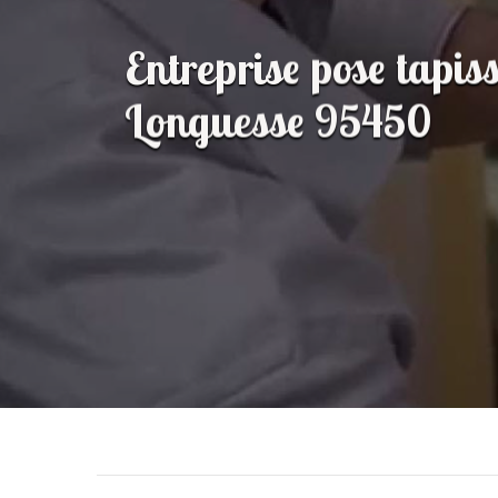
Entreprise pose tapisse
Longuesse 95450