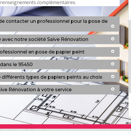
es renseignements complémentaires.
 de contacter un professionnel pour la pose de
ité avec notre société Saive Rénovation
rofessionnel en pose de papier peint
 dans le 95450
différents types de papiers peints au choix
aive Rénovation à votre service