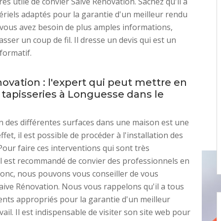
très utile de convier Saive Rénovation. Sachez qu'il a
ériels adaptés pour la garantie d'un meilleur rendu
Si vous avez besoin de plus amples informations,
passer un coup de fil. Il dresse un devis qui est un
formatif.
ovation : l'expert qui peut mettre en
 tapisseries à Longuesse dans le
n des différentes surfaces dans une maison est une
effet, il est possible de procéder à l'installation des
Pour faire ces interventions qui sont très
il est recommandé de convier des professionnels en
Donc, nous pouvons vous conseiller de vous
aive Rénovation. Nous vous rappelons qu'il a tous
nts appropriés pour la garantie d'un meilleur
ail. Il est indispensable de visiter son site web pour