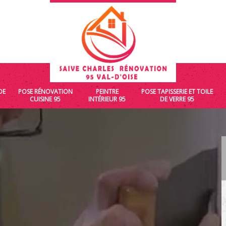
DE
POSE RÉNOVATION
PEINTRE
POSE TAPISSERIE ET TOILE
CUISINE 95
INTÉRIEUR 95
DE VERRE 95