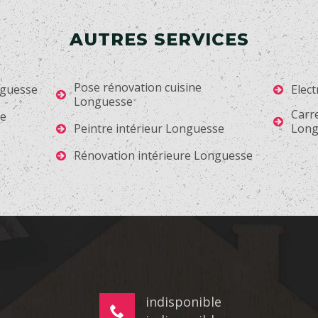
AUTRES SERVICES
Pose rénovation cuisine
nguesse
Elec
Longuesse
Carr
se
Peintre intérieur Longuesse
Long
Rénovation intérieure Longuesse
indisponible