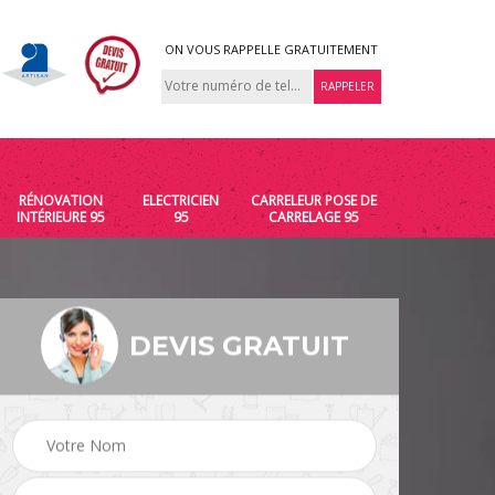
ON VOUS RAPPELLE GRATUITEMENT
RÉNOVATION
ELECTRICIEN
CARRELEUR POSE DE
INTÉRIEURE 95
95
CARRELAGE 95
DEVIS GRATUIT