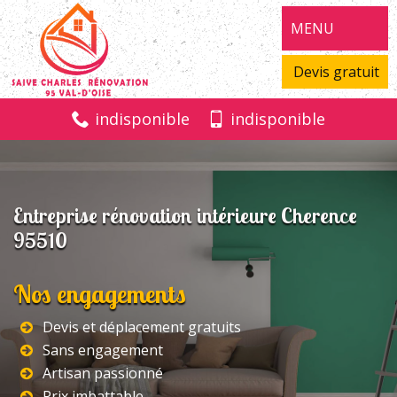
MENU
Devis gratuit
indisponible
indisponible
Entreprise rénovation intérieure Cherence
95510
Nos engagements
Devis et déplacement gratuits
Sans engagement
Artisan passionné
Prix imbattable