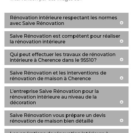
Rénovation intérieure respectant les normes
avec Saive Rénovation
Saive Rénovation est compétent pour réaliser
la rénovation intérieure
Qui peut effectuer les travaux de rénovation
intérieure à Cherence dans le 95510?
Saive Rénovation et les interventions de
rénovation de maison à Cherence
L’entreprise Saive Rénovation pour la
rénovation intérieure au niveau de la
décoration
Saive Rénovation vous prépare un devis
rénovation de maison bien détaillé