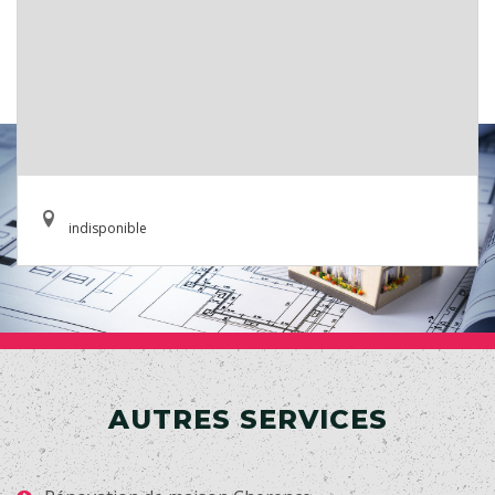
indisponible
AUTRES SERVICES