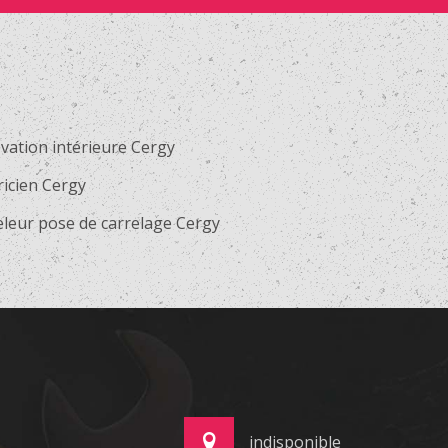
vation intérieure Cergy
ricien Cergy
eleur pose de carrelage Cergy
indisponible