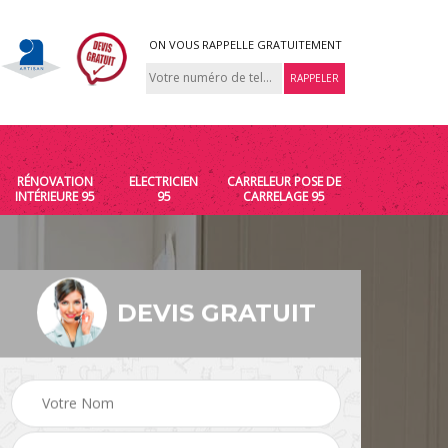
ON VOUS RAPPELLE GRATUITEMENT
RÉNOVATION
ELECTRICIEN
CARRELEUR POSE DE
INTÉRIEURE 95
95
CARRELAGE 95
DEVIS GRATUIT