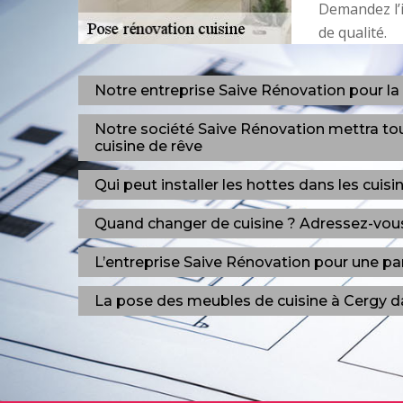
Demandez l’in
de qualité.
Notre entreprise Saive Rénovation pour la
Notre société Saive Rénovation mettra tou
cuisine de rêve
Qui peut installer les hottes dans les cuis
Quand changer de cuisine ? Adressez-vous 
L’entreprise Saive Rénovation pour une par
La pose des meubles de cuisine à Cergy d