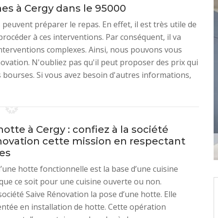
ines à Cergy dans le 95000
peuvent préparer le repas. En effet, il est très utile de
e procéder à ces interventions. Par conséquent, il va
 interventions complexes. Ainsi, nous pouvons vous
novation. N'oubliez pas qu'il peut proposer des prix qui
es bourses. Si vous avez besoin d'autres informations,
otte à Cergy : confiez à la société
novation cette mission en respectant
es
d’une hotte fonctionnelle est la base d’une cuisine
 que ce soit pour une cuisine ouverte ou non.
société Saive Rénovation la pose d’une hotte. Elle
ntée en installation de hotte. Cette opération