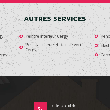
AUTRES SERVICES
gy
Peintre intérieur Cergy
Réno
Pose tapisserie et toile de verre
Elect
Cergy
ergy
Carr
indisponible