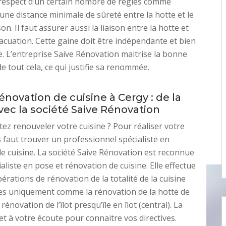
respect d’un certain nombre de règles comme
’une distance minimale de sûreté entre la hotte et le
on. Il faut assurer aussi la liaison entre la hotte et
vacuation. Cette gaine doit être indépendante et bien
e. L’entreprise Saive Rénovation maitrise la bonne
de tout cela, ce qui justifie sa renommée.
énovation de cuisine à Cergy : de la
vec la société Saive Rénovation
ez renouveler votre cuisine ? Pour réaliser votre
us faut trouver un professionnel spécialiste en
e cuisine. La société Saive Rénovation est reconnue
liste en pose et rénovation de cuisine. Elle effectue
érations de rénovation de la totalité de la cuisine
es uniquement comme la rénovation de la hotte de
 rénovation de l’îlot presqu’île en îlot (central). La
et à votre écoute pour connaitre vos directives.