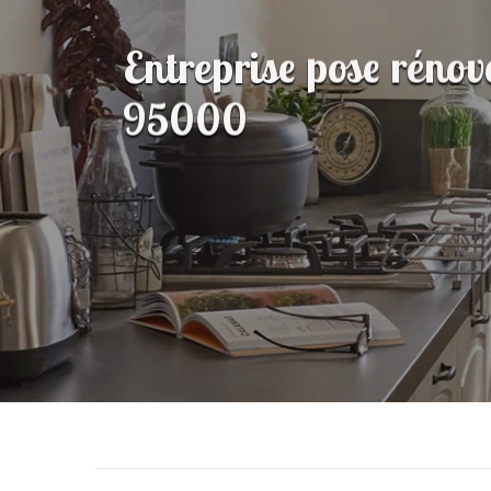
Entreprise pose rénov
95000