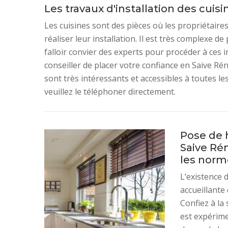
Les travaux d'installation des cuis
Les cuisines sont des pièces où les propriétaires 
réaliser leur installation. Il est très complexe d
falloir convier des experts pour procéder à ces
conseiller de placer votre confiance en Saive Ré
sont très intéressants et accessibles à toutes l
veuillez le téléphoner directement.
Pose de h
Saive Ré
les norm
L’existence 
accueillante
Confiez à la 
est expérime