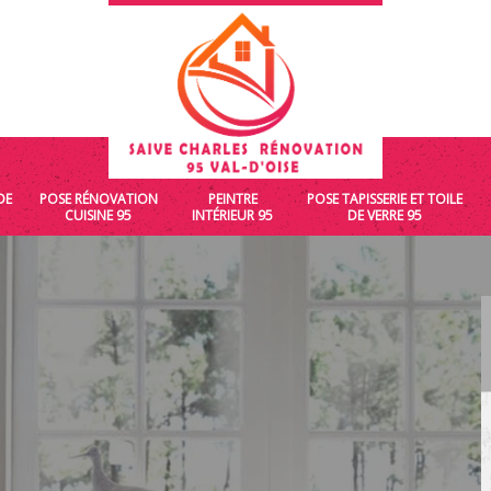
DE
POSE RÉNOVATION
PEINTRE
POSE TAPISSERIE ET TOILE
CUISINE 95
INTÉRIEUR 95
DE VERRE 95