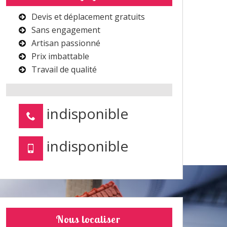
Devis et déplacement gratuits
Sans engagement
Artisan passionné
Prix imbattable
Travail de qualité
indisponible
indisponible
Nous localiser