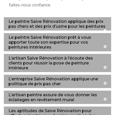
faites-nous confiance.
Le peintre Saive Rénovation applique des prix
pas chers et des prix d’usine pour les peintures
Le peintre Saive Rénovation prêt à vous
apporter toute son expertise pour vos
peintures intérieures
L’artisan Saive Rénovation à l’écoute des
clients pour réussir la pose de peinture
intérieure
L’entreprise Saive Rénovation applique une
politique de prix pas cher
L’artisan peintre assure de vous donner les
éclairages en revêtement mural
Les aptitudes de Saive Rénovation pour