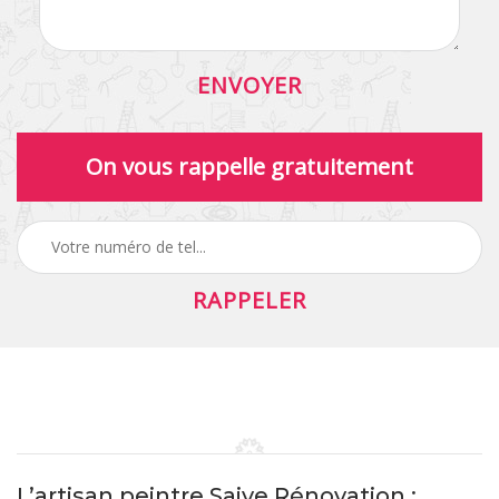
On vous rappelle gratuitement
L’artisan peintre Saive Rénovation :