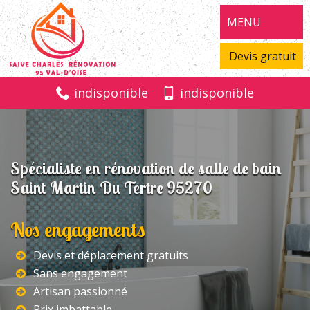
MENU
Devis gratuit
indisponible
indisponible
Spécialiste en rénovation de salle de bain
Saint Martin Du Tertre 95270
Nos engagements
Devis et déplacement gratuits
Sans engagement
Artisan passionné
Prix imbattable