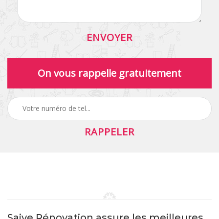
On vous rappelle gratuitement
Saive Rénovation assure les meilleures