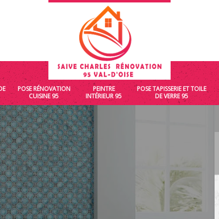
DE
POSE RÉNOVATION
PEINTRE
POSE TAPISSERIE ET TOILE
CUISINE 95
INTÉRIEUR 95
DE VERRE 95