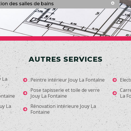
ion des salles de bains
AUTRES SERVICES
y La
Peintre intérieur Jouy La Fontaine
Elect
Pose tapisserie et toile de verre
Carr
ontaine
Jouy La Fontaine
La F
uy La
Rénovation intérieure Jouy La
Fontaine