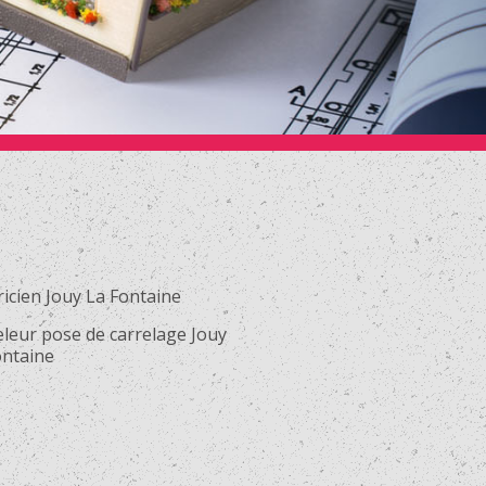
ricien Jouy La Fontaine
eleur pose de carrelage Jouy
ontaine