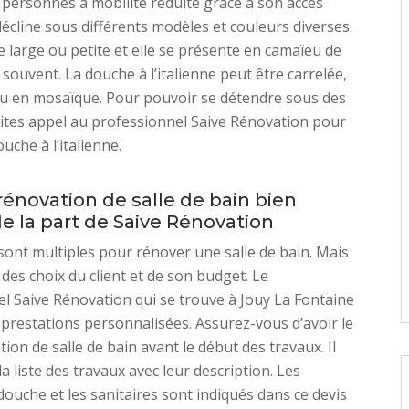
s personnes à mobilité réduite grâce à son accès
 décline sous différents modèles et couleurs diverses.
re large ou petite et elle se présente en camaïeu de
 souvent. La douche à l’italienne peut être carrelée,
u en mosaïque. Pour pouvoir se détendre sous des
faites appel au professionnel Saive Rénovation pour
uche à l’italienne.
rénovation de salle de bain bien
de la part de Saive Rénovation
sont multiples pour rénover une salle de bain. Mais
des choix du client et de son budget. Le
l Saive Rénovation qui se trouve à Jouy La Fontaine
 prestations personnalisées. Assurez-vous d’avoir le
ion de salle de bain avant le début des travaux. Il
a liste des travaux avec leur description. Les
ouche et les sanitaires sont indiqués dans ce devis