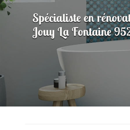
Spécialiste en rénova
Jouy La Fontaine 9