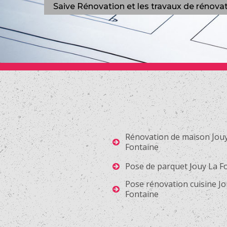
Saive Rénovation et les travaux de rénovat
Rénovation de maison Jou
Fontaine
Pose de parquet Jouy La F
Pose rénovation cuisine Jo
Fontaine