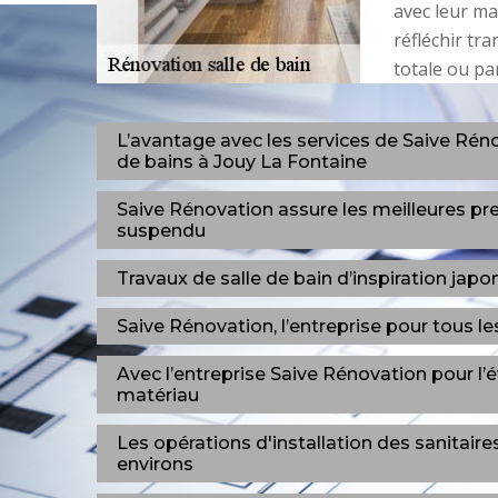
avec leur ma
réfléchir tr
totale ou par
L’avantage avec les services de Saive Réno
de bains à Jouy La Fontaine
Saive Rénovation assure les meilleures p
suspendu
Travaux de salle de bain d’inspiration jap
Saive Rénovation, l’entreprise pour tous le
Avec l’entreprise Saive Rénovation pour l’é
matériau
Les opérations d'installation des sanitair
environs