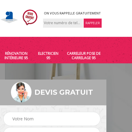
ON VOUS RAPPELLE GRATUITEMENT
RÉNOVATION
ELECTRICIEN
CARRELEUR POSE DE
INTÉRIEURE 95
95
CARRELAGE 95
DEVIS GRATUIT