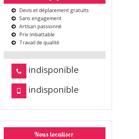
Devis et déplacement gratuits
Sans engagement
Artisan passionné
Prix imbattable
Travail de qualité
indisponible
indisponible
Nous localiser