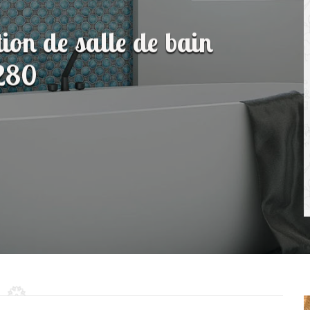
tion de salle de bain
5280