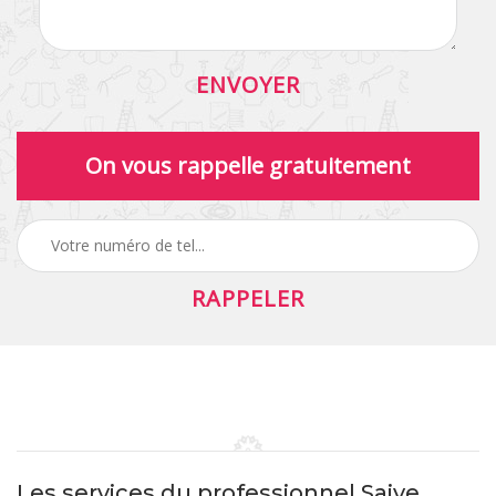
On vous rappelle gratuitement
Les services du professionnel Saive