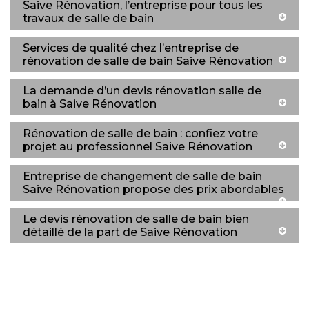
Saive Rénovation, l’entreprise pour tous les
travaux de salle de bain
Services de qualité chez l’entreprise de
rénovation de salle de bain Saive Rénovation
La demande d’un devis rénovation salle de
bain à Saive Rénovation
Rénovation de salle de bain : confiez votre
projet au professionnel Saive Rénovation
Entreprise de changement de salle de bain
Saive Rénovation propose des prix abordables
Le devis rénovation de salle de bain bien
détaillé de la part de Saive Rénovation