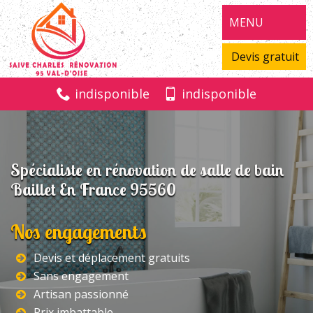
MENU
Devis gratuit
indisponible
indisponible
Spécialiste en rénovation de salle de bain
Baillet En France 95560
Nos engagements
Devis et déplacement gratuits
Sans engagement
Artisan passionné
Prix imbattable