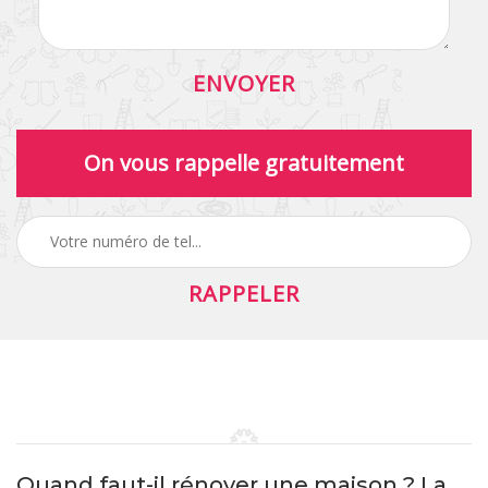
On vous rappelle gratuitement
Quand faut-il rénover une maison ? La