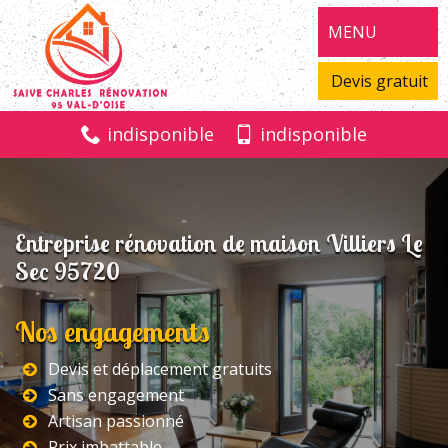
MENU
Devis gratuit
indisponible
indisponible
Entreprise rénovation de maison Villiers Le
Sec 95720
Nos engagements
Devis et déplacement gratuits
Sans engagement
Artisan passionné
Prix imbattable