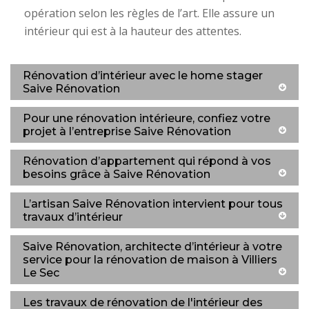
opération selon les règles de l’art. Elle assure un
intérieur qui est à la hauteur des attentes.
Rénovation d’intérieur avec le home stager
Saive Rénovation
Pour une rénovation intérieure, confiez votre
projet à l’entreprise Saive Rénovation
Rénovation d’appartement qui répond à vos
besoins grâce à Saive Rénovation
L’artisan Saive Rénovation intervient pour tous
travaux d’intérieur
Saive Rénovation, architecte d’intérieur à votre
service pour la rénovation de maison à Villiers
Le Sec
Les travaux de rénovation de l'intérieur des