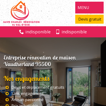
MENU
Devis gratuit
indisponible
indisponible
Entreprise rénovation de maison
Vaudherland 95500
Nos engagements
Devis et déplacement gratuits
Sans engagement
Artisan passionné
Prix imbattable