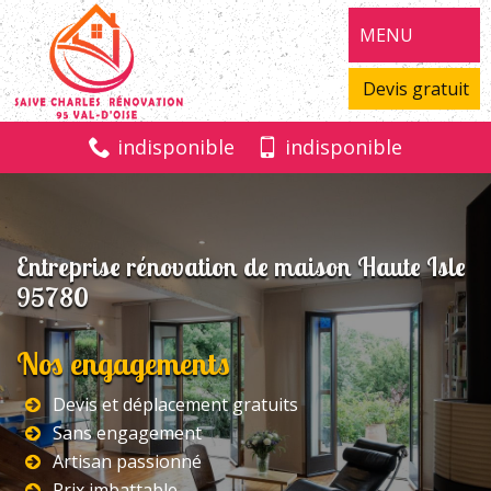
MENU
Devis gratuit
indisponible
indisponible
Entreprise rénovation de maison Haute Isle
95780
Nos engagements
Devis et déplacement gratuits
Sans engagement
Artisan passionné
Prix imbattable