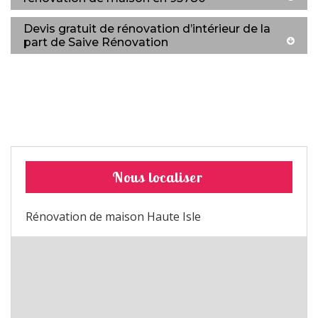
Devis gratuit de rénovation d’intérieur de la
part de Saive Rénovation
Nous localiser
Rénovation de maison Haute Isle