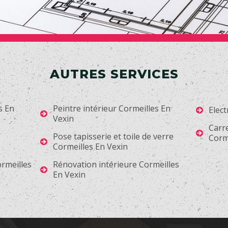
AUTRES SERVICES
s En
Peintre intérieur Cormeilles En
Elect
Vexin
Carr
Pose tapisserie et toile de verre
Corm
Cormeilles En Vexin
ormeilles
Rénovation intérieure Cormeilles
En Vexin