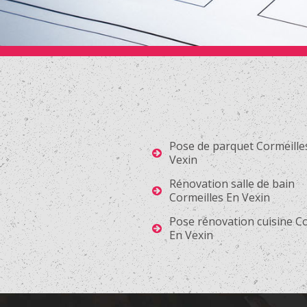
Pose de parquet Cormeille
Vexin
Rénovation salle de bain
Cormeilles En Vexin
Pose rénovation cuisine C
En Vexin