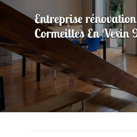
Entreprise rénovatio
Cormeilles En Vexin