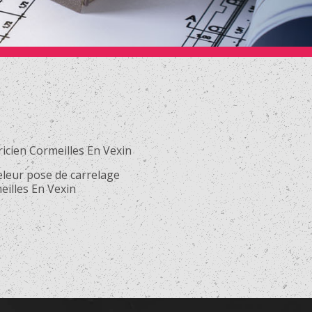
ricien Cormeilles En Vexin
eleur pose de carrelage
eilles En Vexin