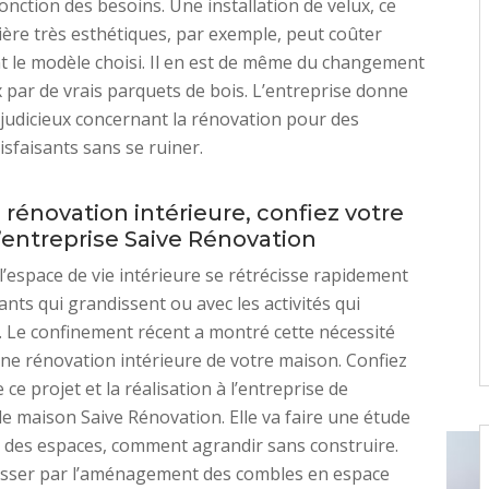
onction des besoins. Une installation de velux, ce
ière très esthétiques, par exemple, peut coûter
t le modèle choisi. Il en est de même du changement
 par de vrais parquets de bois. L’entreprise donne
 judicieux concernant la rénovation pour des
isfaisants sans se ruiner.
rénovation intérieure, confiez votre
l’entreprise Saive Rénovation
 l’espace de vie intérieure se rétrécisse rapidement
ants qui grandissent ou avec les activités qui
 Le confinement récent a montré cette nécessité
une rénovation intérieure de votre maison. Confiez
 ce projet et la réalisation à l’entreprise de
e maison Saive Rénovation. Elle va faire une étude
 des espaces, comment agrandir sans construire.
asser par l’aménagement des combles en espace