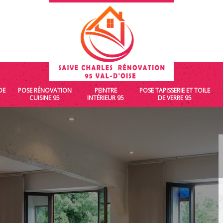
DE
POSE RÉNOVATION
PEINTRE
POSE TAPISSERIE ET TOILE
CUISINE 95
INTÉRIEUR 95
DE VERRE 95