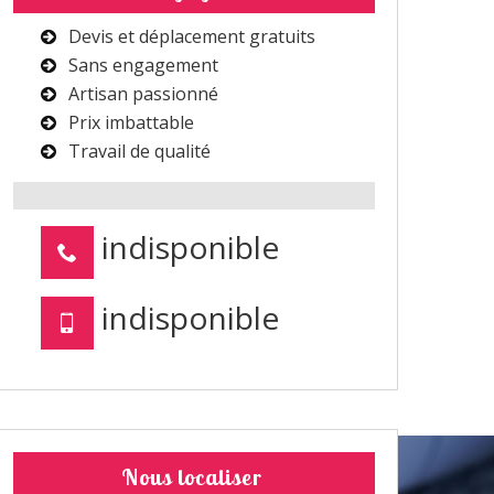
Devis et déplacement gratuits
Sans engagement
Artisan passionné
Prix imbattable
Travail de qualité
indisponible
indisponible
Nous localiser