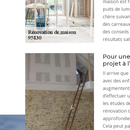
maison est f
puits de lum
chère suivan
des carreaux
des conseils
résultats sat
Pour une 
projet à 
Il arrive que
avec des enf
augmentent.
d’effectuer 
les études de
rénovation d
approfondie
Cela peut p