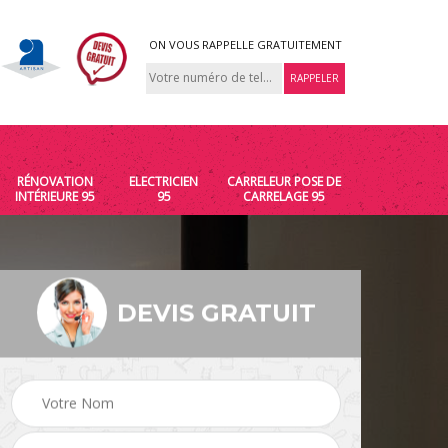
ON VOUS RAPPELLE GRATUITEMENT
RÉNOVATION
ELECTRICIEN
CARRELEUR POSE DE
INTÉRIEURE 95
95
CARRELAGE 95
DEVIS GRATUIT