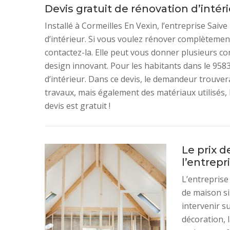
Devis gratuit de rénovation d’intér
Installé à Cormeilles En Vexin, l’entreprise Sai
d’intérieur. Si vous voulez rénover complètemen
contactez-la. Elle peut vous donner plusieurs co
design innovant. Pour les habitants dans le 9583
d’intérieur. Dans ce devis, le demandeur trouve
travaux, mais également des matériaux utilisés, 
devis est gratuit !
Le prix 
l’entrepr
L’entreprise
de maison sis
intervenir su
décoration, l