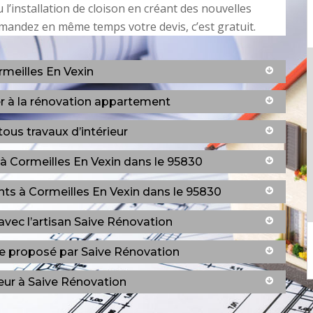
 l’installation de cloison en créant des nouvelles
emandez en même temps votre devis, c’est gratuit.
rmeilles En Vexin
r à la rénovation appartement
tous travaux d’intérieur
r à Cormeilles En Vexin dans le 95830
ts à Cormeilles En Vexin dans le 95830
avec l’artisan Saive Rénovation
ble proposé par Saive Rénovation
eur à Saive Rénovation