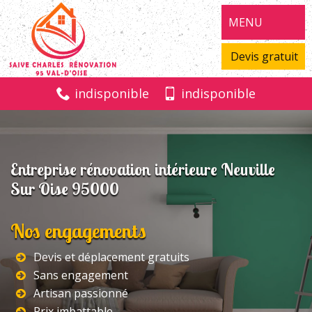
MENU
Devis gratuit
indisponible
indisponible
Entreprise rénovation intérieure Neuville
Sur Oise 95000
Nos engagements
Devis et déplacement gratuits
Sans engagement
Artisan passionné
Prix imbattable