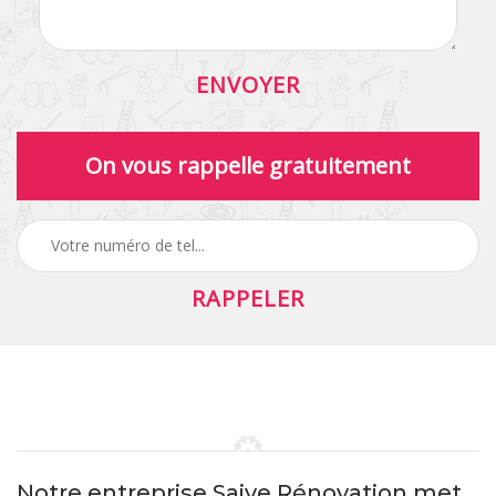
On vous rappelle gratuitement
Notre entreprise Saive Rénovation met