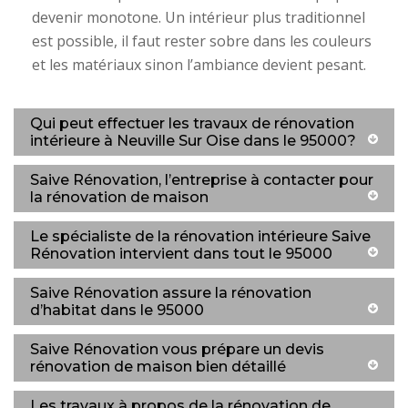
devenir monotone. Un intérieur plus traditionnel
est possible, il faut rester sobre dans les couleurs
et les matériaux sinon l’ambiance devient pesant.
Qui peut effectuer les travaux de rénovation
intérieure à Neuville Sur Oise dans le 95000?
Saive Rénovation, l’entreprise à contacter pour
la rénovation de maison
Le spécialiste de la rénovation intérieure Saive
Rénovation intervient dans tout le 95000
Saive Rénovation assure la rénovation
d’habitat dans le 95000
Saive Rénovation vous prépare un devis
rénovation de maison bien détaillé
Les travaux à propos de la rénovation de