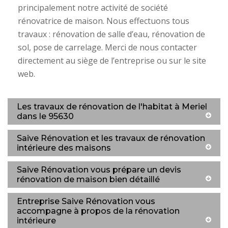
principalement notre activité de société
rénovatrice de maison. Nous effectuons tous
travaux : rénovation de salle d’eau, rénovation de
sol, pose de carrelage. Merci de nous contacter
directement au siège de l’entreprise ou sur le site
web.
Les travaux de rénovation de l'habitat à Meriel
dans le 95630
Saive Rénovation et les travaux de rénovation
intérieure des maisons
Saive Rénovation vous prépare un devis
rénovation de maison bien détaillé
Entreprise Saive Rénovation vous
accompagne à propos de la rénovation
intérieure