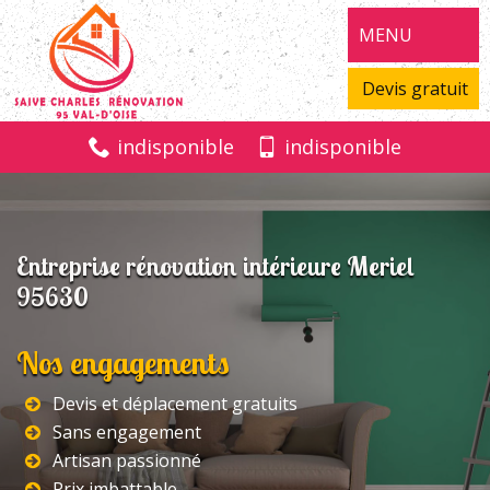
MENU
Devis gratuit
indisponible
indisponible
Entreprise rénovation intérieure Meriel
95630
Nos engagements
Devis et déplacement gratuits
Sans engagement
Artisan passionné
Prix imbattable