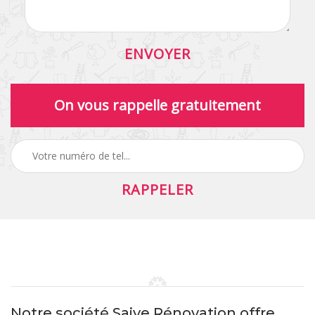
On vous rappelle gratuitement
Notre société Saive Rénovation offre