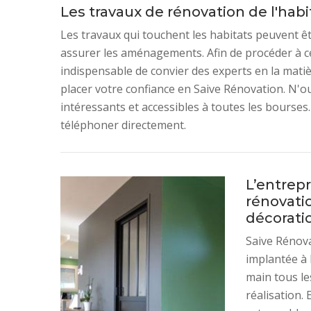
Les travaux de rénovation de l'hab
Les travaux qui touchent les habitats peuvent êtr
assurer les aménagements. Afin de procéder à ces
indispensable de convier des experts en la mati
placer votre confiance en Saive Rénovation. N'ou
intéressants et accessibles à toutes les bourses.
téléphoner directement.
L’entrepr
rénovatio
décorati
Saive Rénova
implantée à 
main tous le
réalisation.