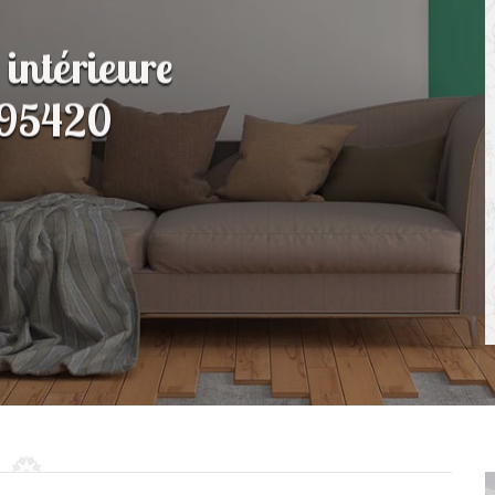
 intérieure
 95420