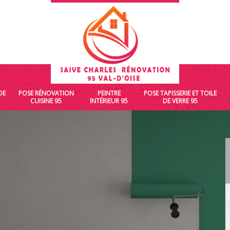
DE
POSE RÉNOVATION
PEINTRE
POSE TAPISSERIE ET TOILE
CUISINE 95
INTÉRIEUR 95
DE VERRE 95