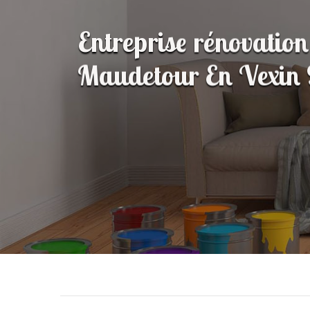
Entreprise rénovation
Maudetour En Vexin