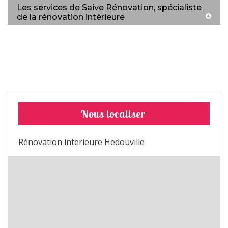
Les services de Saive Rénovation, spécialiste
de la rénovation intérieure
Nous localiser
Rénovation interieure Hedouville