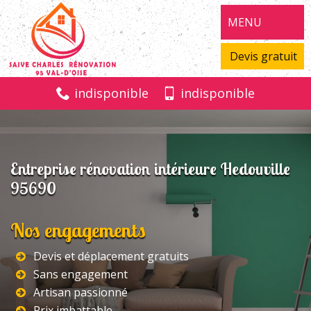
MENU
Devis gratuit
indisponible
indisponible
Entreprise rénovation intérieure Hedouville
95690
Nos engagements
Devis et déplacement gratuits
Sans engagement
Artisan passionné
Prix imbattable