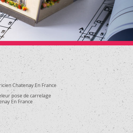
ricien Chatenay En France
eleur pose de carrelage
enay En France