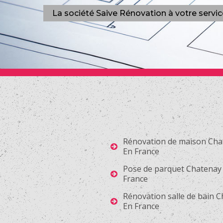
La société Saive Rénovation à votre servi
Rénovation de maison Cha
En France
Pose de parquet Chatenay
France
Rénovation salle de bain 
En France