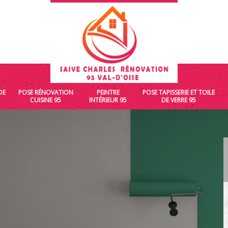
DE
POSE RÉNOVATION
PEINTRE
POSE TAPISSERIE ET TOILE
CUISINE 95
INTÉRIEUR 95
DE VERRE 95