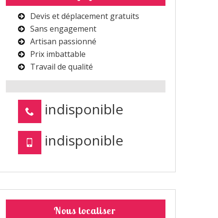
Devis et déplacement gratuits
Sans engagement
Artisan passionné
Prix imbattable
Travail de qualité
indisponible
indisponible
Nous localiser