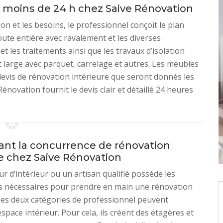
n moins de 24 h chez Saive Rénovation
on et les besoins, le professionnel conçoit le plan
ute entière avec ravalement et les diverses
t les traitements ainsi que les travaux d’isolation
st large avec parquet, carrelage et autres. Les meubles
 devis de rénovation intérieure que seront donnés les
Rénovation fournit le devis clair et détaillé 24 heures
iant la concurrence de rénovation
re chez Saive Rénovation
r d’intérieur ou un artisan qualifié possède les
 nécessaires pour prendre en main une rénovation
 Ces deux catégories de professionnel peuvent
space intérieur. Pour cela, ils créent des étagères et