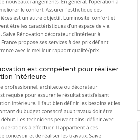
t de nouveaux rangements. En général, l’opération a
méliorer le confort. Assurer l’esthétique des
ièces est un autre objectif. Luminosité, confort et
vent être les caractéristiques d’un espace de vie.
e, Saive Rénovation décorateur d’intérieur à
France propose ses services à des prix défiant
rence avec le meilleur rapport qualité/prix.
novation est compétent pour réaliser
tion intérieure
de professionnel, architecte ou décorateur
est requise pour assurer le résultat satisfaisant
ion intérieure. Il faut bien définir les besoins et les
ontant du budget consacré aux travaux doit être
 début. Les techniciens peuvent ainsi définir avec
 opérations à effectuer. Il appartient à ces
de concevoir et de réaliser les travaux. Saive