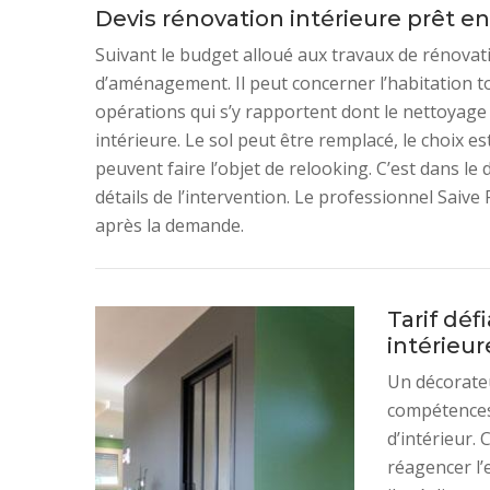
Devis rénovation intérieure prêt e
Suivant le budget alloué aux travaux de rénovati
d’aménagement. Il peut concerner l’habitation to
opérations qui s’y rapportent dont le nettoyage e
intérieure. Le sol peut être remplacé, le choix e
peuvent faire l’objet de relooking. C’est dans le
détails de l’intervention. Le professionnel Saive 
après la demande.
Tarif déf
intérieu
Un décorateu
compétences
d’intérieur.
réagencer l’e