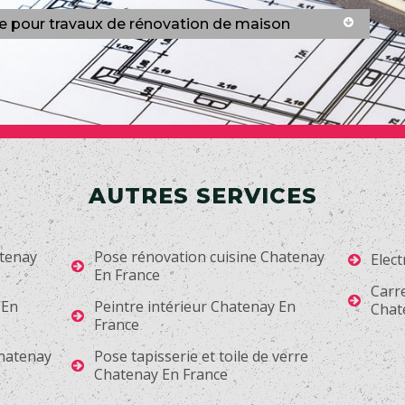
ce pour travaux de rénovation de maison
AUTRES SERVICES
tenay
Pose rénovation cuisine Chatenay
Elect
En France
Carr
 En
Peintre intérieur Chatenay En
Chat
France
Chatenay
Pose tapisserie et toile de verre
Chatenay En France