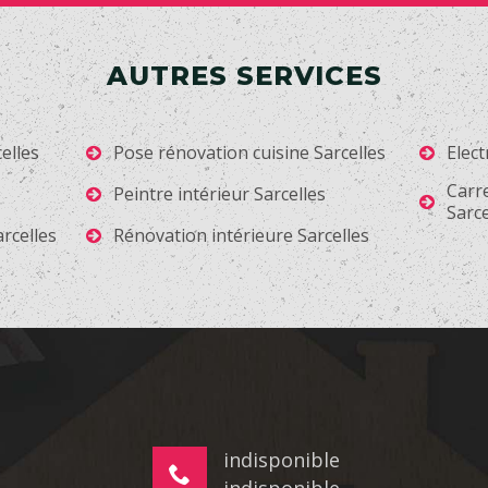
AUTRES SERVICES
elles
Pose rénovation cuisine Sarcelles
Elect
Carr
Peintre intérieur Sarcelles
Sarce
rcelles
Rénovation intérieure Sarcelles
indisponible
indisponible