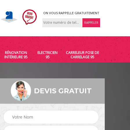
ON VOUS RAPPELLE GRATUITEMENT
RÉNOVATION
ELECTRICIEN
CARRELEUR POSE DE
INTÉRIEURE 95
95
CARRELAGE 95
DEVIS GRATUIT