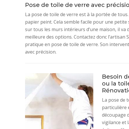
Pose de toile de verre avec précisi
La pose de toile de verre est à la portée de tous
papier peint. Cela semble facile pour une petite s
sur tous les murs intérieurs d’une maison, il va 
meilleure des options. Contactez donc l’artisan
pratique en pose de toile de verre. Son interven
avec précision.
Besoin de
ou la toi
Rénovat
La pose de t
particulière 
découpage de
vigilance et 