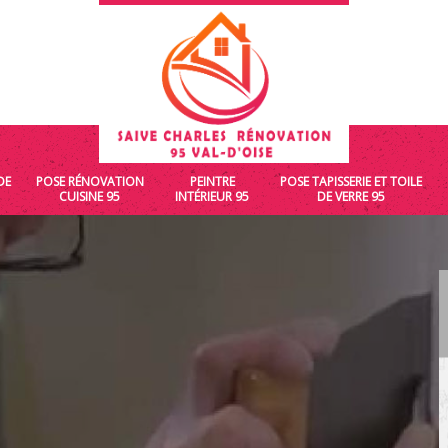
DE
POSE RÉNOVATION
PEINTRE
POSE TAPISSERIE ET TOILE
CUISINE 95
INTÉRIEUR 95
DE VERRE 95