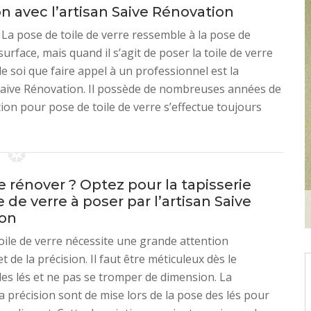
on avec l’artisan Saive Rénovation
. La pose de toile de verre ressemble à la pose de
urface, mais quand il s’agit de poser la toile de verre
de soi que faire appel à un professionnel est la
 Saive Rénovation. Il possède de nombreuses années de
tion pour pose de toile de verre s’effectue toujours
 rénover ? Optez pour la tapisserie
le de verre à poser par l’artisan Saive
ion
oile de verre nécessite une grande attention
et de la précision. Il faut être méticuleux dès le
s lés et ne pas se tromper de dimension. La
la précision sont de mise lors de la pose des lés pour