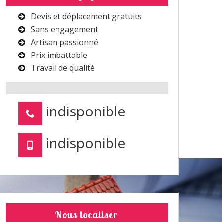
Devis et déplacement gratuits
Sans engagement
Artisan passionné
Prix imbattable
Travail de qualité
indisponible
indisponible
Nous localiser