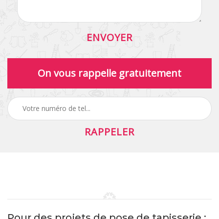
On vous rappelle gratuitement
Pour des projets de pose de tapisserie :