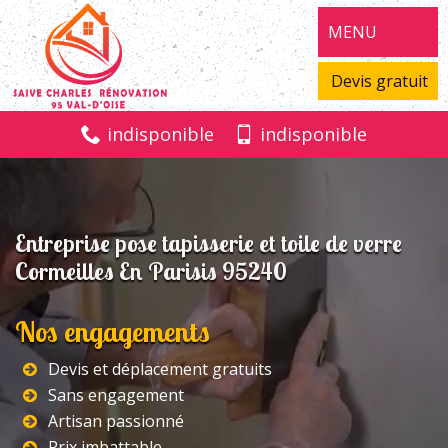
MENU
Devis gratuit
indisponible
indisponible
Entreprise pose tapisserie et toile de verre
Cormeilles En Parisis 95240
Nos engagements
Devis et déplacement gratuits
Sans engagement
Artisan passionné
Prix imbattable