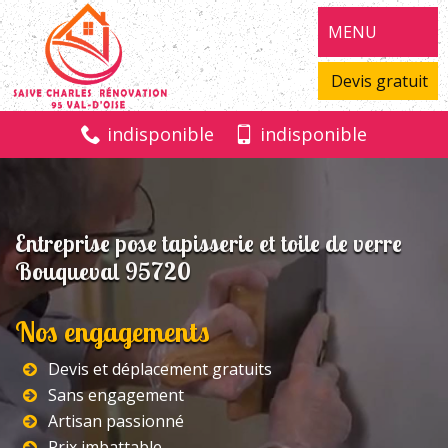
MENU
Devis gratuit
indisponible
indisponible
Entreprise pose tapisserie et toile de verre
Bouqueval 95720
Nos engagements
Devis et déplacement gratuits
Sans engagement
Artisan passionné
Prix imbattable