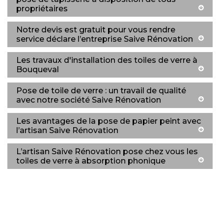
propriétaires
Notre devis est gratuit pour vous rendre
service déclare l’entreprise Saive Rénovation
Les travaux d'installation des toiles de verre à
Bouqueval
Pose de toile de verre : un travail de qualité
avec notre société Saive Rénovation
Les avantages de la pose de papier peint avec
l’artisan Saive Rénovation
L’artisan Saive Rénovation pose chez vous les
toiles de verre à absorption phonique