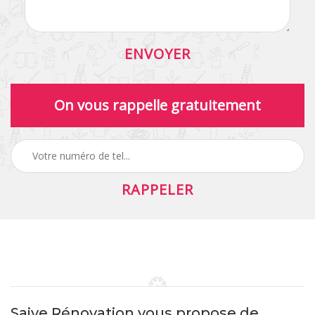
On vous rappelle gratuitement
Saive Rénovation vous propose de