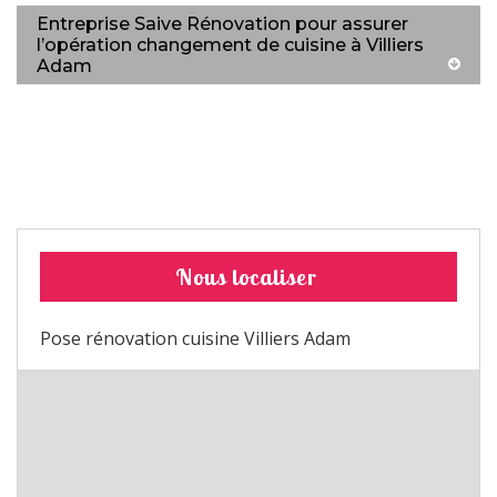
Entreprise Saive Rénovation pour assurer
l’opération changement de cuisine à Villiers
Adam
Nous localiser
Pose rénovation cuisine Villiers Adam