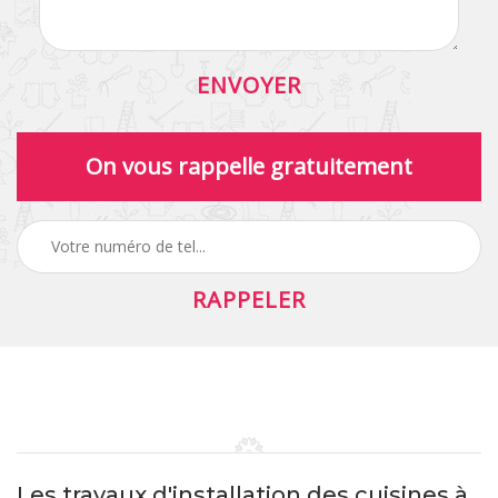
On vous rappelle gratuitement
Les travaux d'installation des cuisines à