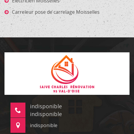
Electricien Moisselles
Carreleur pose de carrelage Moisselles
indisponible
indisponible
indisponible