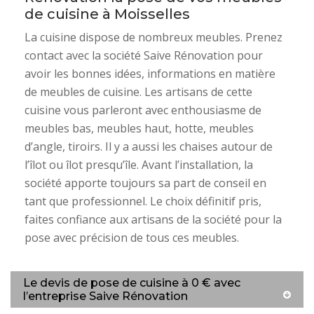
de cuisine à Moisselles
La cuisine dispose de nombreux meubles. Prenez
contact avec la société Saive Rénovation pour
avoir les bonnes idées, informations en matière
de meubles de cuisine. Les artisans de cette
cuisine vous parleront avec enthousiasme de
meubles bas, meubles haut, hotte, meubles
d’angle, tiroirs. Il y a aussi les chaises autour de
l’îlot ou îlot presqu’île. Avant l’installation, la
société apporte toujours sa part de conseil en
tant que professionnel. Le choix définitif pris,
faites confiance aux artisans de la société pour la
pose avec précision de tous ces meubles.
Le devis de pose de cuisine à 0 € avec
l’entreprise Saive Rénovation