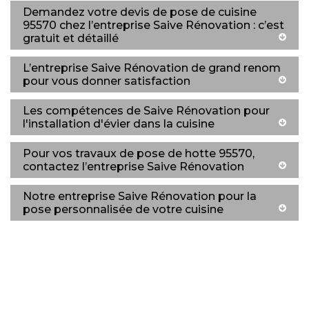
Demandez votre devis de pose de cuisine
95570 chez l’entreprise Saive Rénovation : c’est
gratuit et détaillé
L’entreprise Saive Rénovation de grand renom
pour vous donner satisfaction
Les compétences de Saive Rénovation pour
l'installation d'évier dans la cuisine
Pour vos travaux de pose de hotte 95570,
contactez l’entreprise Saive Rénovation
Notre entreprise Saive Rénovation pour la
pose personnalisée de votre cuisine