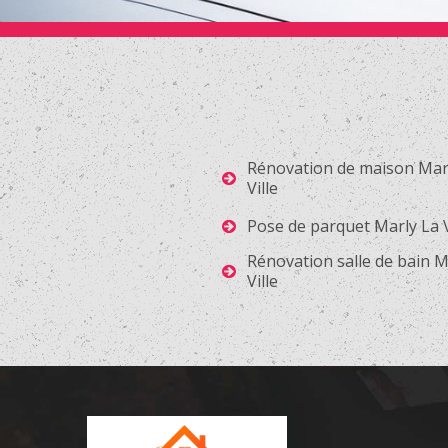
Rénovation de maison Mar
Ville
Pose de parquet Marly La V
Rénovation salle de bain M
Ville