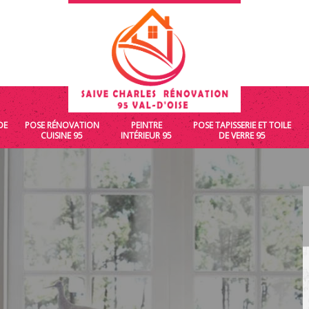
DE
POSE RÉNOVATION
PEINTRE
POSE TAPISSERIE ET TOILE
CUISINE 95
INTÉRIEUR 95
DE VERRE 95