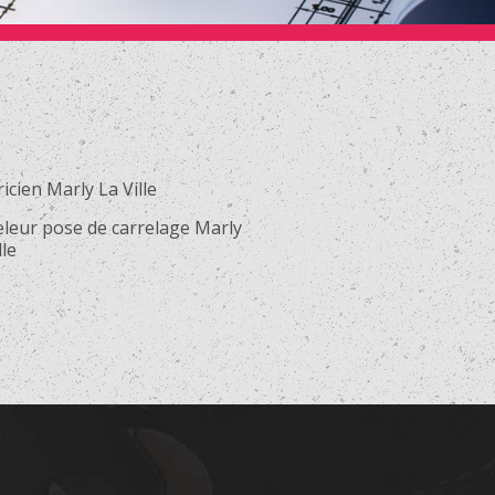
ricien Marly La Ville
eleur pose de carrelage Marly
lle