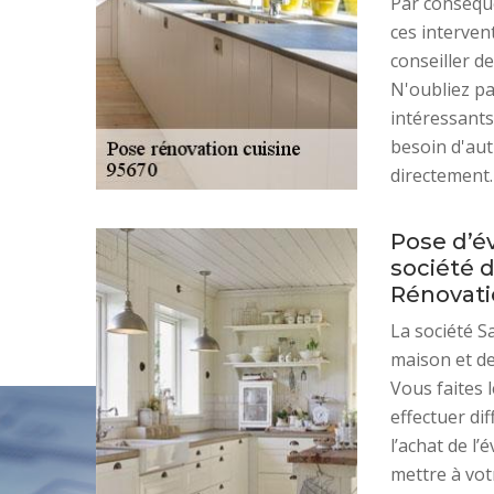
Par conséque
ces interven
conseiller d
N'oubliez pa
intéressants
besoin d'aut
directement.
Pose d’év
société 
Rénovat
La société S
maison et de 
Vous faites 
effectuer di
l’achat de l’
mettre à vot