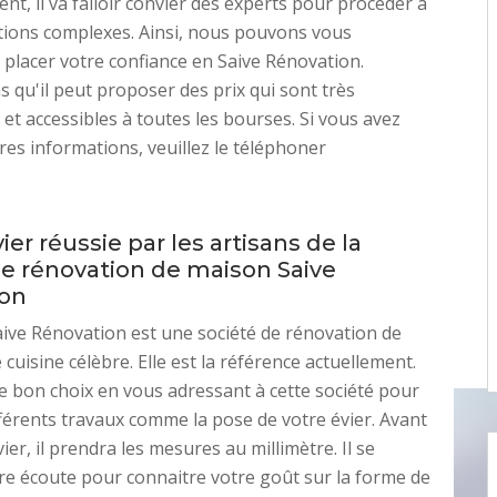
nt, il va falloir convier des experts pour procéder à
tions complexes. Ainsi, nous pouvons vous
e placer votre confiance en Saive Rénovation.
s qu'il peut proposer des prix qui sont très
 et accessibles à toutes les bourses. Si vous avez
res informations, veuillez le téléphoner
ier réussie par les artisans de la
de rénovation de maison Saive
ion
aive Rénovation est une société de rénovation de
cuisine célèbre. Elle est la référence actuellement.
le bon choix en vous adressant à cette société pour
fférents travaux comme la pose de votre évier. Avant
évier, il prendra les mesures au millimètre. Il se
re écoute pour connaitre votre goût sur la forme de