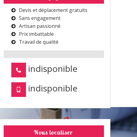
Devis et déplacement gratuits
Sans engagement
Artisan passionné
Prix imbattable
Travail de qualité
indisponible
indisponible
Nous localiser