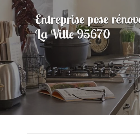
Entreprise pose rénov
La Ville 95670