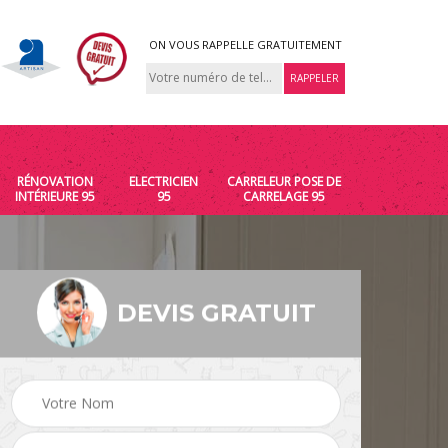
ON VOUS RAPPELLE GRATUITEMENT
RÉNOVATION
ELECTRICIEN
CARRELEUR POSE DE
INTÉRIEURE 95
95
CARRELAGE 95
DEVIS GRATUIT