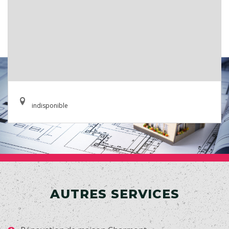
indisponible
AUTRES SERVICES