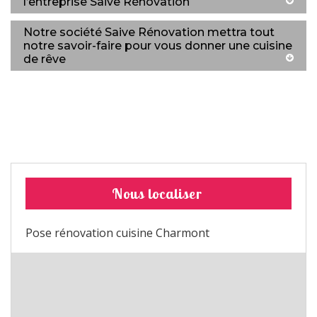
l’entreprise Saive Rénovation
Notre société Saive Rénovation mettra tout
notre savoir-faire pour vous donner une cuisine
de rêve
Nous localiser
Pose rénovation cuisine Charmont