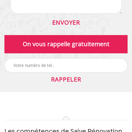
On vous rappelle gratuitement
Les compétences de Saive Rénovation