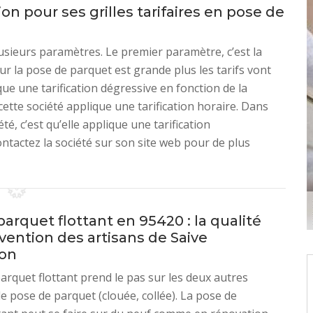
on pour ses grilles tarifaires en pose de
usieurs paramètres. Le premier paramètre, c’est la
r la pose de parquet est grande plus les tarifs vont
ue une tarification dégressive en fonction de la
 cette société applique une tarification horaire. Dans
té, c’est qu’elle applique une tarification
Contactez la société sur son site web pour de plus
arquet flottant en 95420 : la qualité
rvention des artisans de Saive
ion
arquet flottant prend le pas sur les deux autres
e pose de parquet (clouée, collée). La pose de