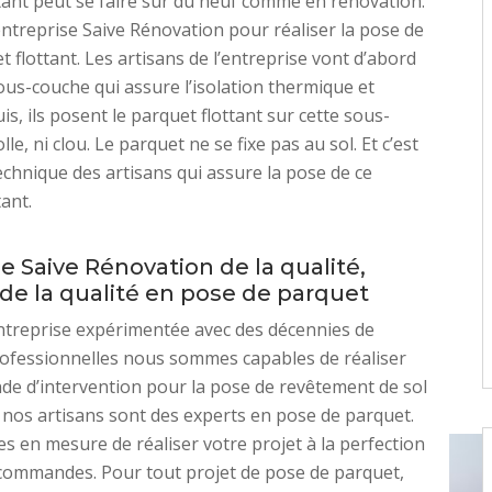
tant peut se faire sur du neuf comme en rénovation.
entreprise Saive Rénovation pour réaliser la pose de
t flottant. Les artisans de l’entreprise vont d’abord
us-couche qui assure l’isolation thermique et
s, ils posent le parquet flottant sur cette sous-
olle, ni clou. Le parquet ne se fixe pas au sol. Et c’est
technique des artisans qui assure la pose de ce
ant.
e Saive Rénovation de la qualité,
 de la qualité en pose de parquet
ntreprise expérimentée avec des décennies de
rofessionnelles nous sommes capables de réaliser
e d’intervention pour la pose de revêtement de sol
, nos artisans sont des experts en pose de parquet.
en mesure de réaliser votre projet à la perfection
commandes. Pour tout projet de pose de parquet,