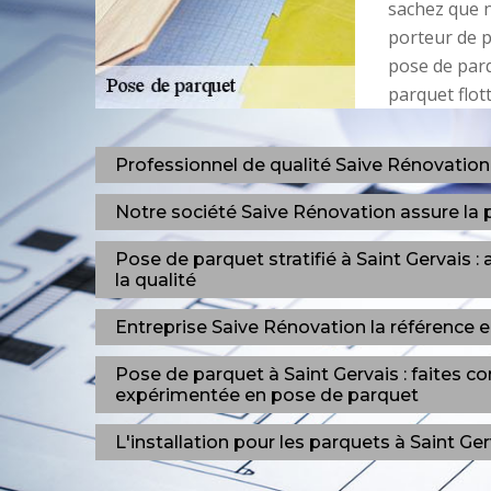
sachez que n
porteur de p
pose de parq
parquet flott
Professionnel de qualité Saive Rénovation
Notre société Saive Rénovation assure la 
Pose de parquet stratifié à Saint Gervais :
la qualité
Entreprise Saive Rénovation la référence e
Pose de parquet à Saint Gervais : faites co
expérimentée en pose de parquet
L'installation pour les parquets à Saint Ge