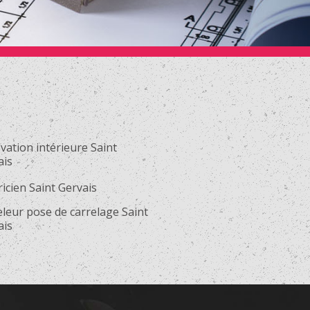
ation intérieure Saint
ais
ricien Saint Gervais
leur pose de carrelage Saint
ais