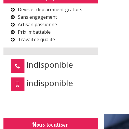
Devis et déplacement gratuits
Sans engagement
Artisan passionné
Prix imbattable
Travail de qualité
indisponible
indisponible
Nous localiser