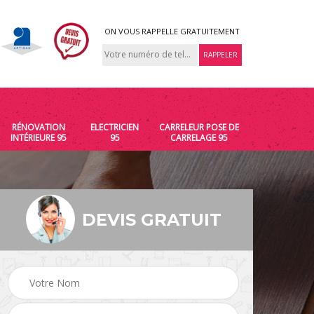
ON VOUS RAPPELLE GRATUITEMENT
RÉNOVATION
ELECTRICIEN
CARRELEUR POSE DE
INTÉRIEURE 95
95
CARRELAGE 95
DEVIS GRATUIT