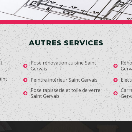
AUTRES SERVICES
t
Pose rénovation cuisine Saint
Rénov
Gervais
Gerv
aint
Peintre intérieur Saint Gervais
Elect
Pose tapisserie et toile de verre
Carre
Saint Gervais
Gerv