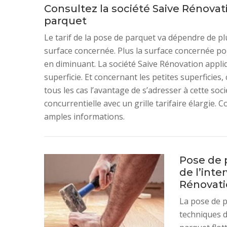
Consultez la société Saive Rénovati
parquet
Le tarif de la pose de parquet va dépendre de pl
surface concernée. Plus la surface concernée pou
en diminuant. La société Saive Rénovation appliq
superficie. Et concernant les petites superficies,
tous les cas l’avantage de s’adresser à cette socié
concurrentielle avec un grille tarifaire élargie. 
amples informations.
Pose de p
de l’inte
Rénovat
La pose de p
techniques d