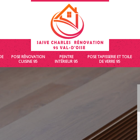
DE
POSE RÉNOVATION
PEINTRE
POSE TAPISSERIE ET TOILE
CUISINE 95
INTÉRIEUR 95
DE VERRE 95