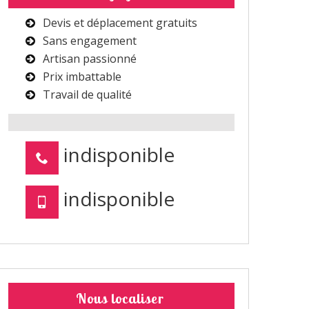
Devis et déplacement gratuits
Sans engagement
Artisan passionné
Prix imbattable
Travail de qualité
indisponible
indisponible
Nous localiser