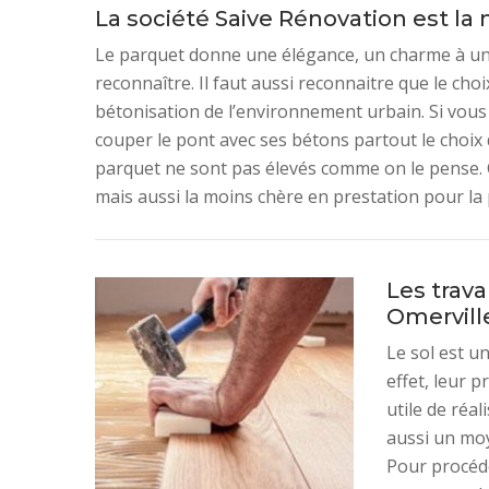
La société Saive Rénovation est l
Le parquet donne une élégance, un charme à une 
reconnaître. Il faut aussi reconnaitre que le cho
bétonisation de l’environnement urbain. Si vous
couper le pont avec ses bétons partout le choix 
parquet ne sont pas élevés comme on le pense. C
mais aussi la moins chère en prestation pour la
Les trava
Omervill
Le sol est u
effet, leur p
utile de réal
aussi un moy
Pour procéder