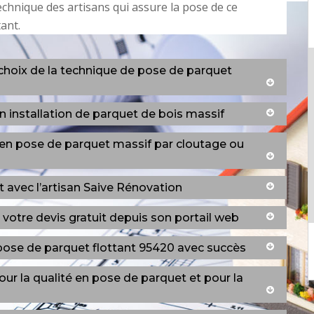
technique des artisans qui assure la pose de ce
ant.
 choix de la technique de pose de parquet
n installation de parquet de bois massif
 en pose de parquet massif par cloutage ou
 avec l’artisan Saive Rénovation
votre devis gratuit depuis son portail web
pose de parquet flottant 95420 avec succès
our la qualité en pose de parquet et pour la