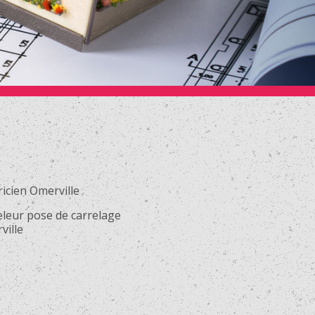
ricien Omerville
eleur pose de carrelage
ville