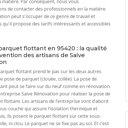
a matière. Par conséquent, nous vous
s de contacter des professionnels en la matière.
tion peut s'occuper de ce genre de travail et
s qu'il propose des tarifs intéressants et accessibles
arquet flottant en 95420 : la qualité
rvention des artisans de Saive
ion
arquet flottant prend le pas sur les deux autres
e pose de parquet (clouée, collée). La pose de
tant peut se faire sur du neuf comme en rénovation.
entreprise Saive Rénovation pour réaliser la pose de
t flottant. Les artisans de l’entreprise vont d’abord
us-couche qui assure l’isolation thermique et
s, ils posent le parquet flottant sur cette sous-
olle, ni clou. Le parquet ne se fixe pas au sol. Et c’est