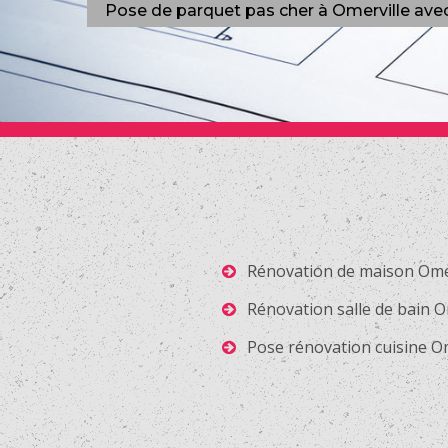
Pose de parquet pas cher à Omerville ave
Rénovation de maison Ome
Rénovation salle de bain O
Pose rénovation cuisine Om