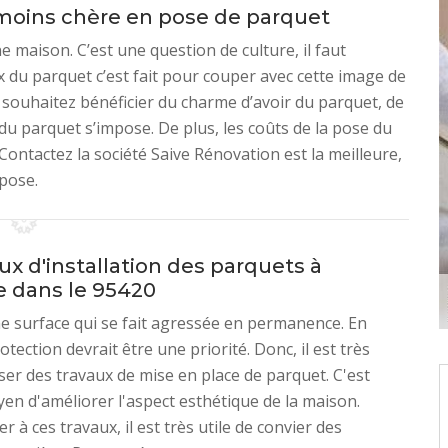
a moins chère en pose de parquet
maison. C’est une question de culture, il faut
ix du parquet c’est fait pour couper avec cette image de
 souhaitez bénéficier du charme d’avoir du parquet, de
du parquet s’impose. De plus, les coûts de la pose du
ontactez la société Saive Rénovation est la meilleure,
 pose.
ux d'installation des parquets à
e dans le 95420
ne surface qui se fait agressée en permanence. En
rotection devrait être une priorité. Donc, il est très
iser des travaux de mise en place de parquet. C'est
en d'améliorer l'aspect esthétique de la maison.
 à ces travaux, il est très utile de convier des