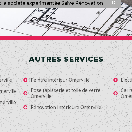
c la société expérimentée Saive Rénovation
AUTRES SERVICES
rville
Peintre intérieur Omerville
Elect
Pose tapisserie et toile de verre
Carr
merville
Omerville
Omer
erville
Rénovation intérieure Omerville