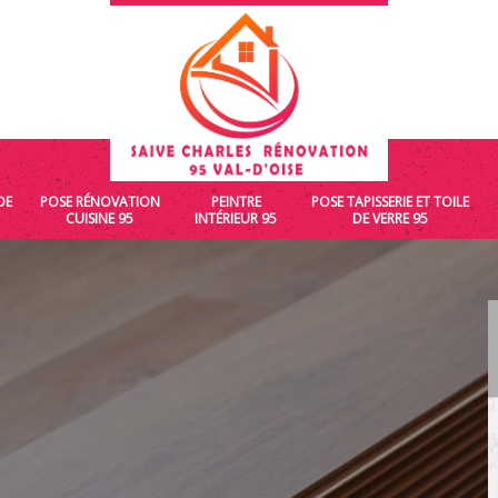
DE
POSE RÉNOVATION
PEINTRE
POSE TAPISSERIE ET TOILE
CUISINE 95
INTÉRIEUR 95
DE VERRE 95