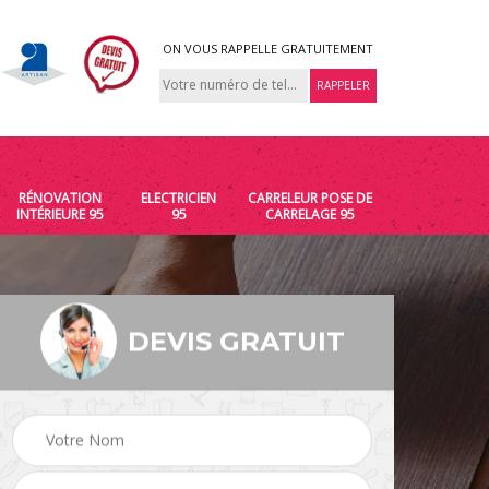
ON VOUS RAPPELLE GRATUITEMENT
RÉNOVATION
ELECTRICIEN
CARRELEUR POSE DE
INTÉRIEURE 95
95
CARRELAGE 95
DEVIS GRATUIT