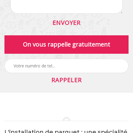
On vous rappelle gratuitement
L'installation de parquet : une spécialité