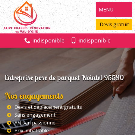
MENU
Devis gratuit
indisponible
indisponible
Entreprise pose de parquet Nointel 95590
Nos engagements
Devis et déplacement gratuits
Sans engagement
Artisan passionné
Prix imbattable