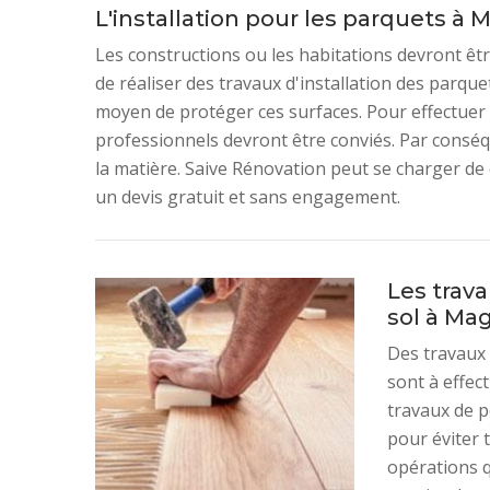
L'installation pour les parquets à
Les constructions ou les habitations devront être
de réaliser des travaux d'installation des parquet
moyen de protéger ces surfaces. Pour effectuer 
professionnels devront être conviés. Par conséqu
la matière. Saive Rénovation peut se charger de c
un devis gratuit et sans engagement.
Les trav
sol à Ma
Des travaux 
sont à effect
travaux de p
pour éviter t
opérations q