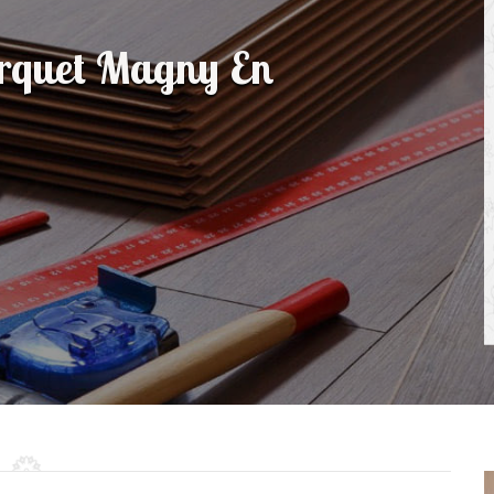
arquet Magny En