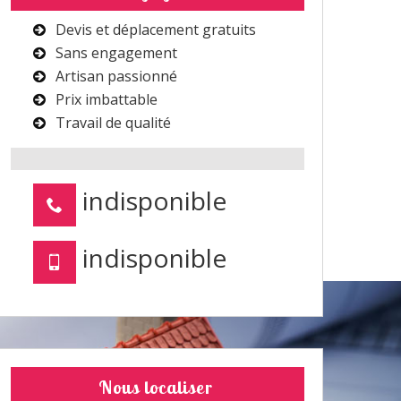
Devis et déplacement gratuits
Sans engagement
Artisan passionné
Prix imbattable
Travail de qualité
indisponible
indisponible
Nous localiser