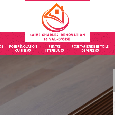
DE
POSE RÉNOVATION
PEINTRE
POSE TAPISSERIE ET TOILE
CUISINE 95
INTÉRIEUR 95
DE VERRE 95