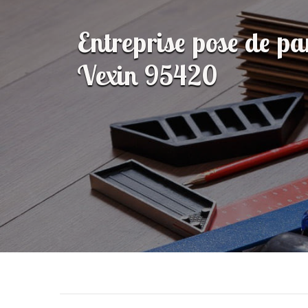
Entreprise pose de p
Vexin 95420