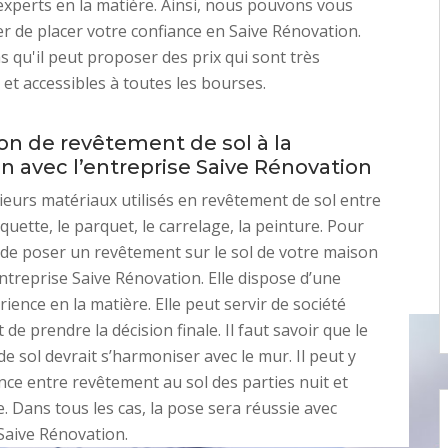
experts en la matière. Ainsi, nous pouvons vous
de placer votre confiance en Saive Rénovation.
s qu'il peut proposer des prix qui sont très
 et accessibles à toutes les bourses.
ion de revêtement de sol à la
n avec l’entreprise Saive Rénovation
usieurs matériaux utilisés en revêtement de sol entre
quette, le parquet, le carrelage, la peinture. Pour
 de poser un revêtement sur le sol de votre maison
entreprise Saive Rénovation. Elle dispose d’une
ience en la matière. Elle peut servir de société
 de prendre la décision finale. Il faut savoir que le
e sol devrait s’harmoniser avec le mur. Il peut y
ence entre revêtement au sol des parties nuit et
e. Dans tous les cas, la pose sera réussie avec
 Saive Rénovation.