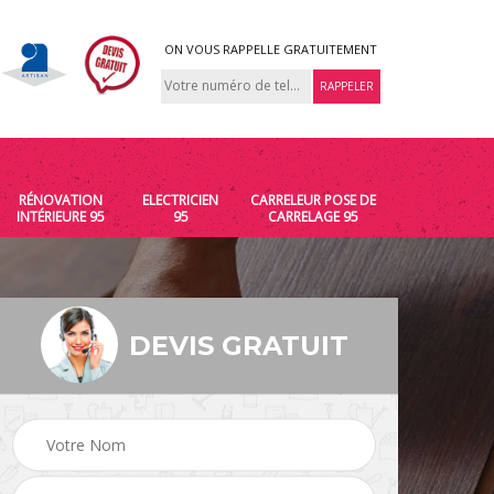
ON VOUS RAPPELLE GRATUITEMENT
RÉNOVATION
ELECTRICIEN
CARRELEUR POSE DE
INTÉRIEURE 95
95
CARRELAGE 95
DEVIS GRATUIT