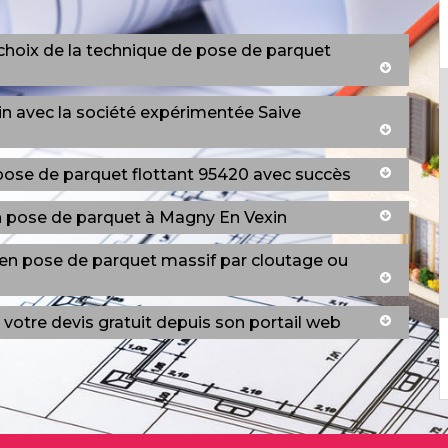
 choix de la technique de pose de parquet
n avec la société expérimentée Saive
pose de parquet flottant 95420 avec succès
en pose de parquet à Magny En Vexin
 en pose de parquet massif par cloutage ou
votre devis gratuit depuis son portail web