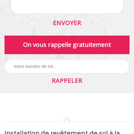
On vous rappelle gratuitement
Installation de revêtement de sol à la