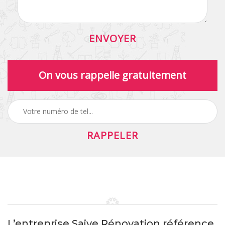
On vous rappelle gratuitement
L’entreprise Saive Rénovation référence