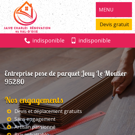
MENU
Devis gratuit
indisponible
indisponible
Entreprise pose de parquet Jouy Le Moutier
95280
Nos engagements
Devis et déplacement gratuits
Sans engagement
Artisan passionné
Prix imbattable