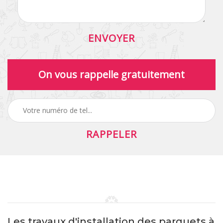
On vous rappelle gratuitement
Les travaux d'installation des parquets à