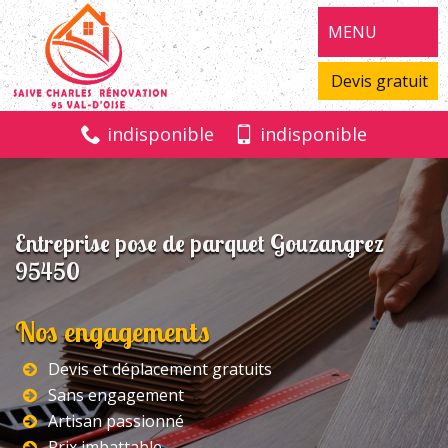
MENU
Devis gratuit
indisponible
indisponible
Entreprise pose de parquet Gouzangrez
95450
Nos engagements
Devis et déplacement gratuits
Sans engagement
Artisan passionné
Prix imbattable