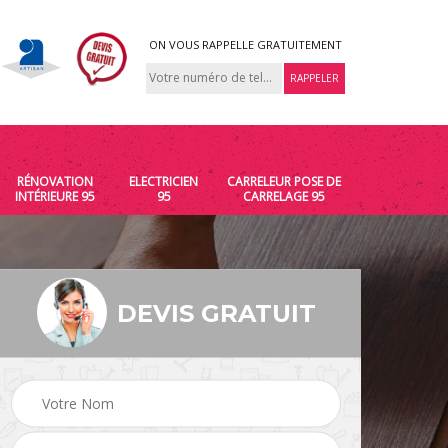
ON VOUS RAPPELLE GRATUITEMENT
RÉNOVATION
ELECTRICIEN
CARRELEUR POSE DE
INTÉRIEURE 95
95
CARRELAGE 95
DEVIS GRATUIT