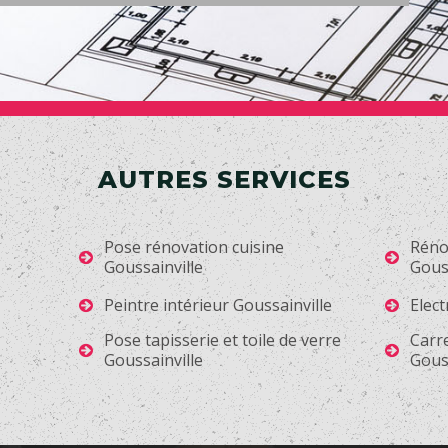
AUTRES SERVICES
Pose rénovation cuisine
Réno
Goussainville
Gouss
Peintre intérieur Goussainville
Elect
Pose tapisserie et toile de verre
Carr
Goussainville
Gouss