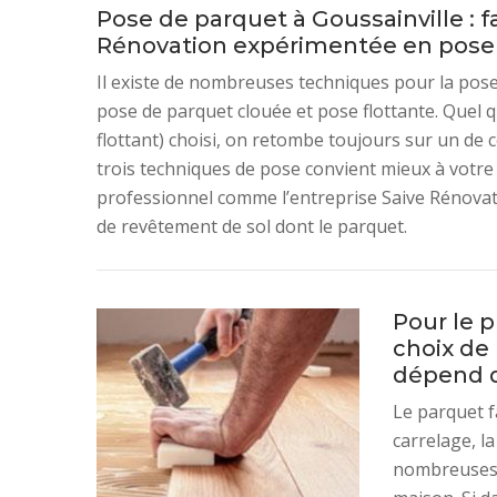
Pose de parquet à Goussainville : fa
Rénovation expérimentée en pose
Il existe de nombreuses techniques pour la pose 
pose de parquet clouée et pose flottante. Quel qu
flottant) choisi, on retombe toujours sur un de c
trois techniques de pose convient mieux à votre 
professionnel comme l’entreprise Saive Rénovat
de revêtement de sol dont le parquet.
Pour le p
choix de
dépend 
Le parquet f
carrelage, l
nombreuses 