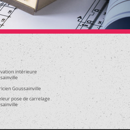
vation intérieure
ainville
ricien Goussainville
eleur pose de carrelage
ainville