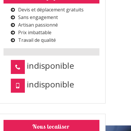
Devis et déplacement gratuits
Sans engagement
Artisan passionné
Prix imbattable
Travail de qualité
indisponible
indisponible
Nous localiser