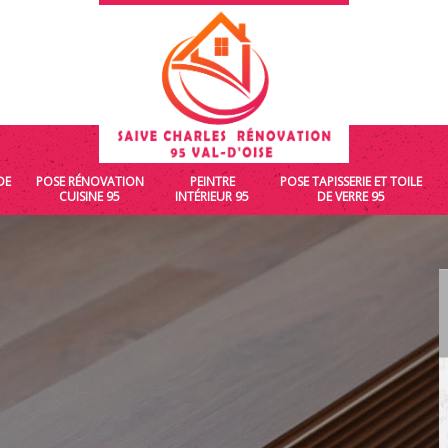
DE
POSE RÉNOVATION
PEINTRE
POSE TAPISSERIE ET TOILE
CUISINE 95
INTÉRIEUR 95
DE VERRE 95