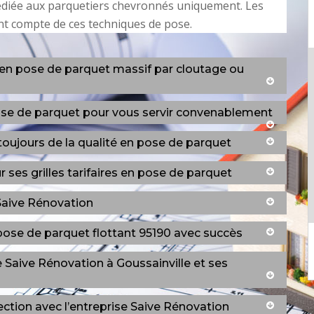
édiée aux parquetiers chevronnés uniquement. Les
nt compte de ces techniques de pose.
 en pose de parquet massif par cloutage ou
pose de parquet pour vous servir convenablement
 toujours de la qualité en pose de parquet
 ses grilles tarifaires en pose de parquet
 Saive Rénovation
pose de parquet flottant 95190 avec succès
de Saive Rénovation à Goussainville et ses
ection avec l’entreprise Saive Rénovation