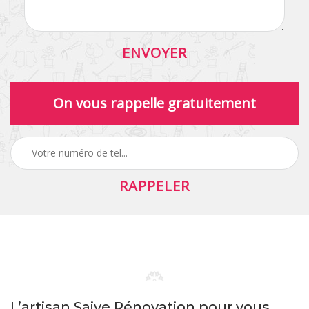
On vous rappelle gratuitement
L’artisan Saive Rénovation pour vous