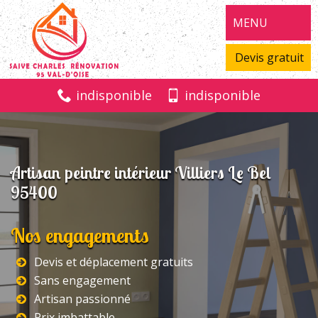
MENU
Devis gratuit
indisponible
indisponible
Artisan peintre intérieur Villiers Le Bel
95400
Nos engagements
Devis et déplacement gratuits
Sans engagement
Artisan passionné
Prix imbattable