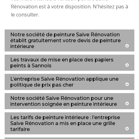
Rénovation est à votre disposition. N’hésitez pas à
le consulter.
Notre société de peinture Saive Rénovation
établit gratuitement votre devis de peinture
intérieure
Les travaux de mise en place des papiers
peints à Sannois
L’entreprise Saive Rénovation applique une
politique de prix pas cher
Notre société Saive Rénovation pour une
intervention soignée en peinture intérieure
Les tarifs de peinture intérieure : l’entreprise
Saive Rénovation a mis en place une grille
tarifaire