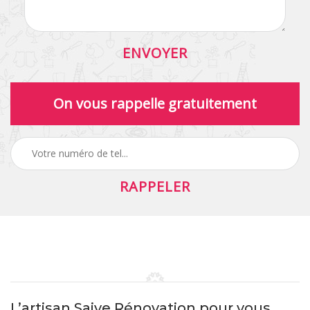
On vous rappelle gratuitement
L’artisan Saive Rénovation pour vous