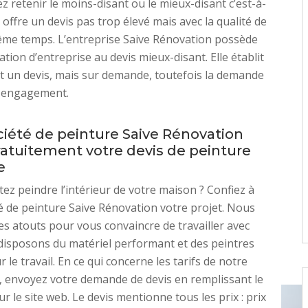
ez retenir le moins-disant ou le mieux-disant c’est-à-
i offre un devis pas trop élevé mais avec la qualité de
ême temps. L’entreprise Saive Rénovation possède
cation d’entreprise au devis mieux-disant. Elle établit
 un devis, mais sur demande, toutefois la demande
n engagement.
ciété de peinture Saive Rénovation
ratuitement votre devis de peinture
e
ez peindre l’intérieur de votre maison ? Confiez à
é de peinture Saive Rénovation votre projet. Nous
es atouts pour vous convaincre de travailler avec
disposons du matériel performant et des peintres
r le travail. En ce qui concerne les tarifs de notre
, envoyez votre demande de devis en remplissant le
r le site web. Le devis mentionne tous les prix : prix