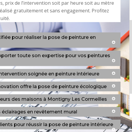
s, prix de l’intervention soit par heure soit au mètre
t réalisé gratuitement et sans engagement. Profitez
uité.
fiée pour réaliser la pose de peinture en
pporter toute son expertise pour vos peintures
ntervention soignée en peinture intérieure
novation offre la pose de peinture écologique
rieurs des maisons à Montigny Les Cormeilles
es éclairages en revêtement mural
lients pour réussir la pose de peinture intérieure