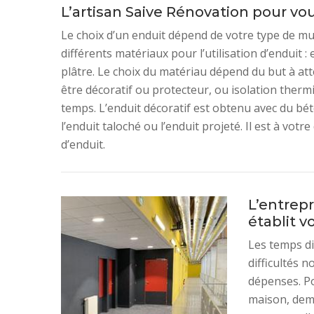
L’artisan Saive Rénovation pour vou
Le choix d’un enduit dépend de votre type de mu
différents matériaux pour l’utilisation d’enduit : e
plâtre. Le choix du matériau dépend du but à atte
être décoratif ou protecteur, ou isolation ther
temps. L’enduit décoratif est obtenu avec du béto
l’enduit taloché ou l’enduit projeté. Il est à vot
d’enduit.
L’entrep
établit v
Les temps dif
difficultés 
dépenses. Po
maison, dema