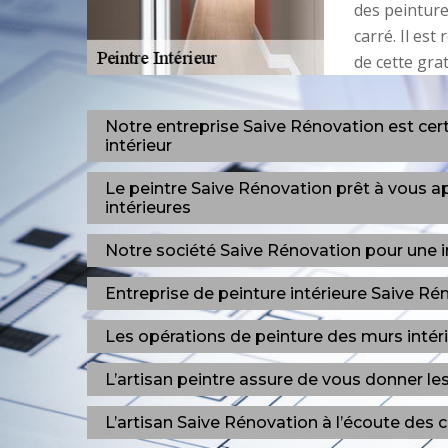
des peinture
carré. Il es
de cette grat
Notre entreprise Saive Rénovation est certi
intérieur
Le peintre Saive Rénovation prêt à vous a
intérieures
Notre société Saive Rénovation pour une i
Entreprise de peinture intérieure Saive Ré
Les opérations de peinture des murs inté
L’artisan peintre assure de vous donner l
L’artisan Saive Rénovation à l’écoute des c