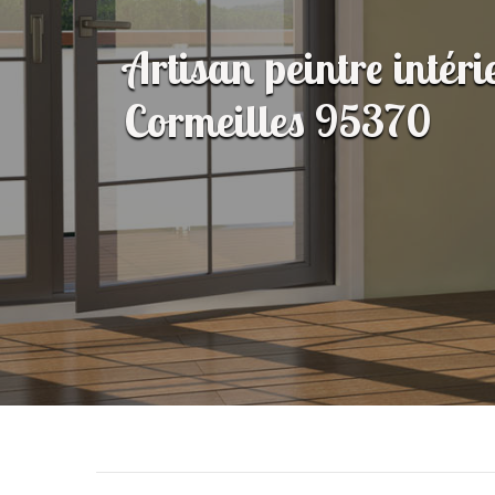
Artisan peintre intér
Cormeilles 95370