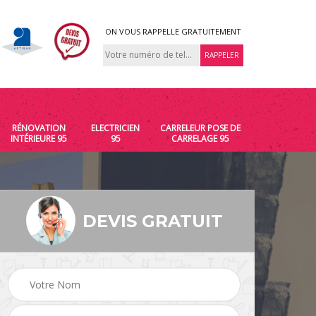
ON VOUS RAPPELLE GRATUITEMENT
RÉNOVATION
ELECTRICIEN
CARRELEUR POSE DE
INTÉRIEURE 95
95
CARRELAGE 95
DEVIS GRATUIT