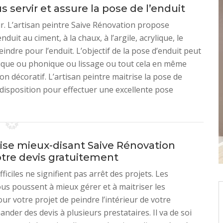
s servir et assure la pose de l’enduit
r. L’artisan peintre Saive Rénovation propose
nduit au ciment, à la chaux, à l’argile, acrylique, le
indre pour l’enduit. L’objectif de la pose d’enduit peut
mique ou phonique ou lissage ou tout cela en même
n décoratif. L’artisan peintre maitrise la pose de
re disposition pour effectuer une excellente pose
rise mieux-disant Saive Rénovation
otre devis gratuitement
ficiles ne signifient pas arrêt des projets. Les
nous poussent à mieux gérer et à maitriser les
ur votre projet de peindre l’intérieur de votre
nder des devis à plusieurs prestataires. Il va de soi