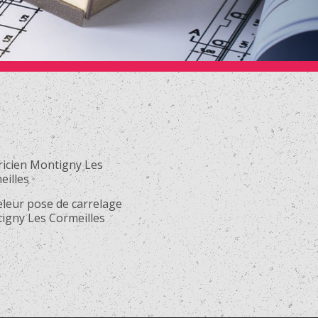
ricien Montigny Les
eilles
eleur pose de carrelage
igny Les Cormeilles