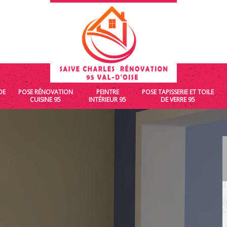
DE
POSE RÉNOVATION
PEINTRE
POSE TAPISSERIE ET TOILE
CUISINE 95
INTÉRIEUR 95
DE VERRE 95