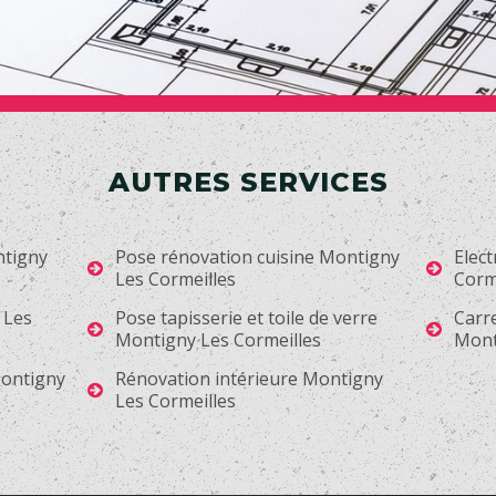
AUTRES SERVICES
ntigny
Pose rénovation cuisine Montigny
Elect
Les Cormeilles
Corm
 Les
Pose tapisserie et toile de verre
Carr
Montigny Les Cormeilles
Mont
Montigny
Rénovation intérieure Montigny
Les Cormeilles