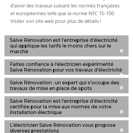
d’avoir des travaux suivant les normes françaises
et européennes telle que la norme NFC 15-100.
Visiter son site web pour plus de détails !
Saive Rénovation est l’entreprise d’électricité
qui applique les tarifs le moins chers sur le
marché
Faites confiance à l’électricien expérimenté
Saive Rénovation pour vos travaux d’électricité
Saive Rénovation : un expert qui s'occupe des
travaux de mise en place de spots
Saive Rénovation est l’entreprise d’électricité
certifiée pour la mise aux normes de votre
installation électrique
L’électricien Saive Rénovation vous propose
diverses prestations