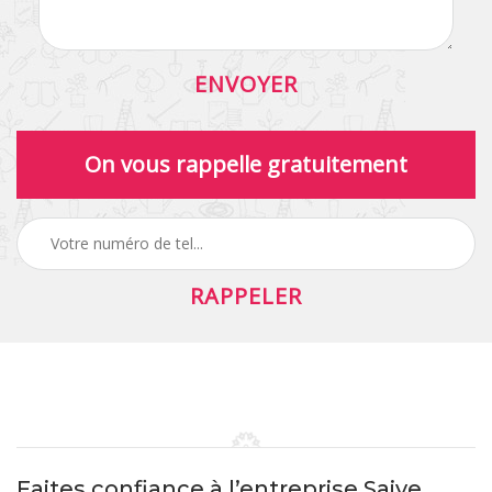
On vous rappelle gratuitement
Faites confiance à l’entreprise Saive