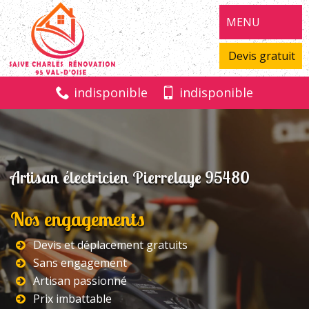
MENU
Devis gratuit
indisponible
indisponible
Artisan électricien Pierrelaye 95480
Nos engagements
Devis et déplacement gratuits
Sans engagement
Artisan passionné
Prix imbattable