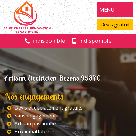
MENU
Devis gratuit
indisponible
indisponible
Artisan électricien Bezons 95870
Nos engagements
Devis et déplacement gratuits
Sans engagement
Artisan passionné
Prix imbattable