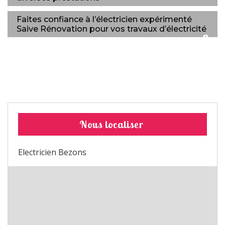
Faites confiance à l’électricien expérimenté
Saive Rénovation pour vos travaux d’électricité
Nous localiser
Electricien Bezons