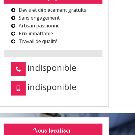
Devis et déplacement gratuits
Sans engagement
Artisan passionné
Prix imbattable
Travail de qualité
indisponible
indisponible
Nous localiser