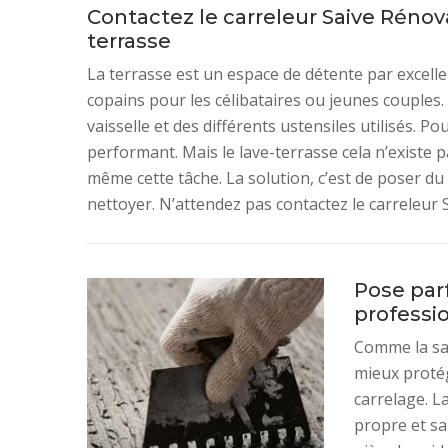
Contactez le carreleur Saive Rénov
terrasse
La terrasse est un espace de détente par excell
copains pour les célibataires ou jeunes couples. 
vaisselle et des différents ustensiles utilisés. Pour
performant. Mais le lave-terrasse cela n’existe p
même cette tâche. La solution, c’est de poser du 
nettoyer. N’attendez pas contactez le carreleur
Pose parf
professi
Comme la sal
mieux protége
carrelage. L
propre et sa