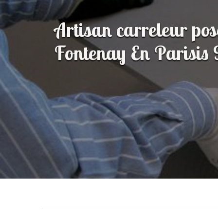
Artisan carreleur pos
Fontenay En Parisis