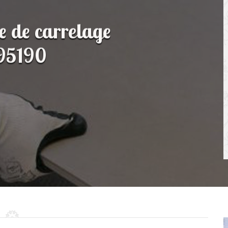
e de carrelage
 95190