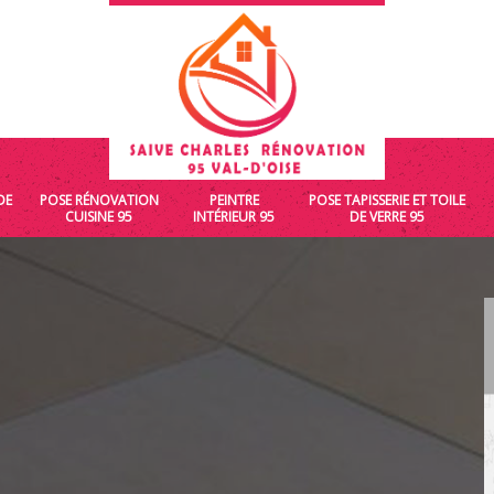
DE
POSE RÉNOVATION
PEINTRE
POSE TAPISSERIE ET TOILE
CUISINE 95
INTÉRIEUR 95
DE VERRE 95