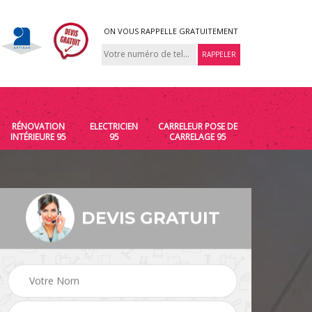
ON VOUS RAPPELLE GRATUITEMENT
RÉNOVATION
ELECTRICIEN
CARRELEUR POSE DE
INTÉRIEURE 95
95
CARRELAGE 95
DEVIS GRATUIT