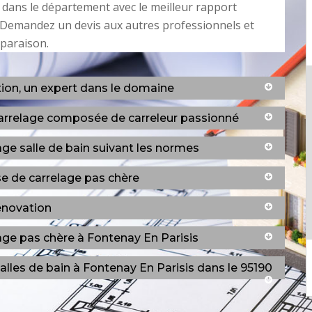
dans le département avec le meilleur rapport
. Demandez un devis aux autres professionnels et
mparaison.
ion, un expert dans le domaine
carrelage composée de carreleur passionné
age salle de bain suivant les normes
e de carrelage pas chère
Rénovation
age pas chère à Fontenay En Parisis
alles de bain à Fontenay En Parisis dans le 95190