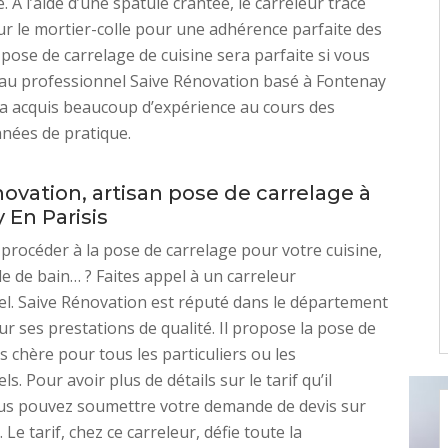
 À l’aide d’une spatule crantée, le carreleur trace
sur le mortier-colle pour une adhérence parfaite des
 pose de carrelage de cuisine sera parfaite si vous
 au professionnel Saive Rénovation basé à Fontenay
Il a acquis beaucoup d’expérience au cours des
nnées de pratique.
ovation, artisan pose de carrelage à
 En Parisis
procéder à la pose de carrelage pour votre cuisine,
le de bain… ? Faites appel à un carreleur
l. Saive Rénovation est réputé dans le département
r ses prestations de qualité. Il propose la pose de
s chère pour tous les particuliers ou les
s. Pour avoir plus de détails sur le tarif qu’il
us pouvez soumettre votre demande de devis sur
 Le tarif, chez ce carreleur, défie toute la