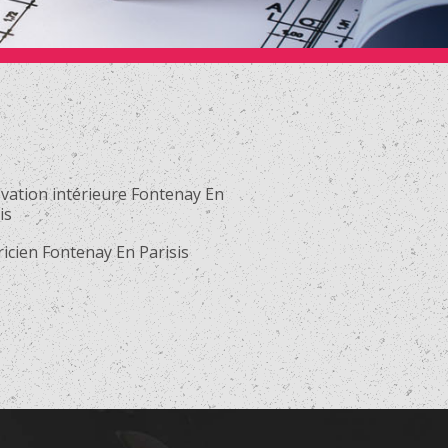
vation intérieure Fontenay En
is
ricien Fontenay En Parisis