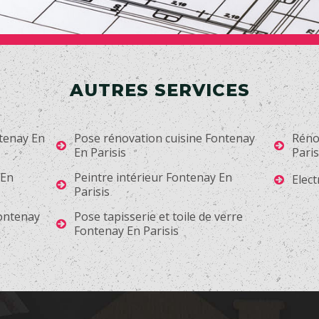
AUTRES SERVICES
tenay En
Pose rénovation cuisine Fontenay
Réno
En Parisis
Paris
 En
Peintre intérieur Fontenay En
Elect
Parisis
Fontenay
Pose tapisserie et toile de verre
Fontenay En Parisis