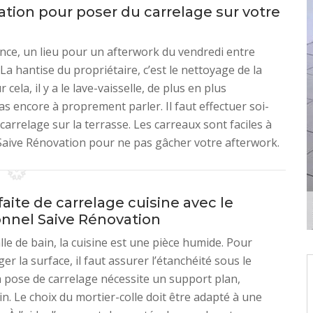
ation pour poser du carrelage sur votre
ence, un lieu pour un afterwork du vendredi entre
La hantise du propriétaire, c’est le nettoyage de la
 cela, il y a le lave-vaisselle, de plus en plus
as encore à proprement parler. Il faut effectuer soi-
carrelage sur la terrasse. Les carreaux sont faciles à
 Saive Rénovation pour ne pas gâcher votre afterwork.
aite de carrelage cuisine avec le
onnel Saive Rénovation
le de bain, la cuisine est une pièce humide. Pour
r la surface, il faut assurer l’étanchéité sous le
a pose de carrelage nécessite un support plan,
in. Le choix du mortier-colle doit être adapté à une