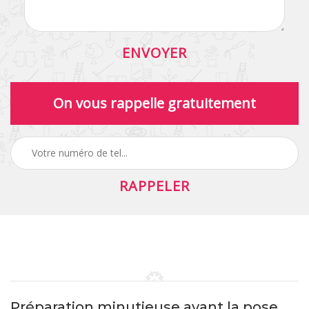
On vous rappelle gratuitement
Préparation minutieuse avant la pose